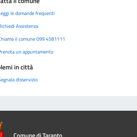
atta il comune
Leggi le domande frequenti
Richiedi Assistenza
Chiama il comune 099 4581111
Prenota un appuntamento
lemi in città
Segnala disservizio
Comune di Taranto