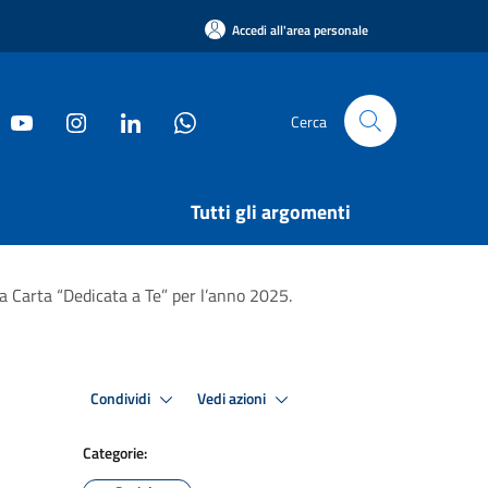
Accedi all'area personale
Cerca
Tutti gli argomenti
la Carta “Dedicata a Te” per l’anno 2025.
Condividi
Vedi azioni
Categorie: