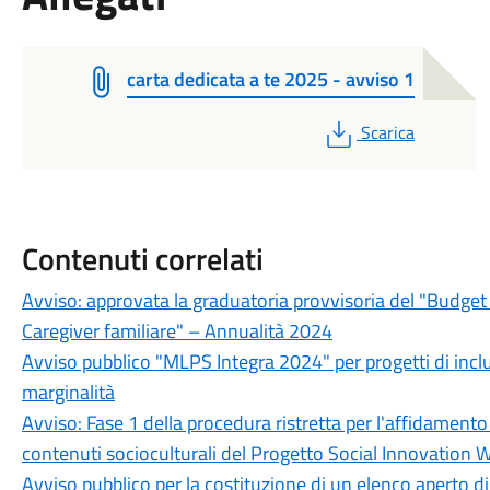
carta dedicata a te 2025 - avviso 1
PDF
Scarica
Contenuti correlati
Avviso: approvata la graduatoria provvisoria del "Budget 
Caregiver familiare" – Annualità 2024
Avviso pubblico "MLPS Integra 2024" per progetti di inclu
marginalità
Avviso: Fase 1 della procedura ristretta per l'affidamento
contenuti socioculturali del Progetto Social Innovation W
Avviso pubblico per la costituzione di un elenco aperto di 