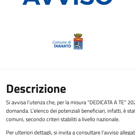
Descrizione
Si avvisa l’utenza che, per la misura “DEDICATA A TE” 20
domanda. L’elenco dei potenziali beneficiari, infatti, è s
comuni, secondo criteri stabiliti a livello nazionale.
Per ulteriori dettagli, si invita a consultare l’avviso alleg