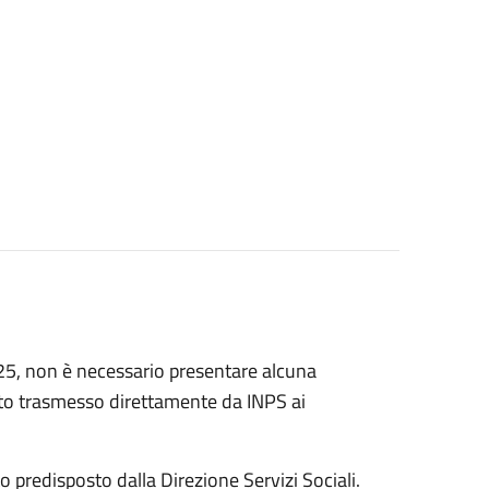
25, non è necessario presentare alcuna
tato trasmesso direttamente da INPS ai
ato predisposto dalla Direzione Servizi Sociali.