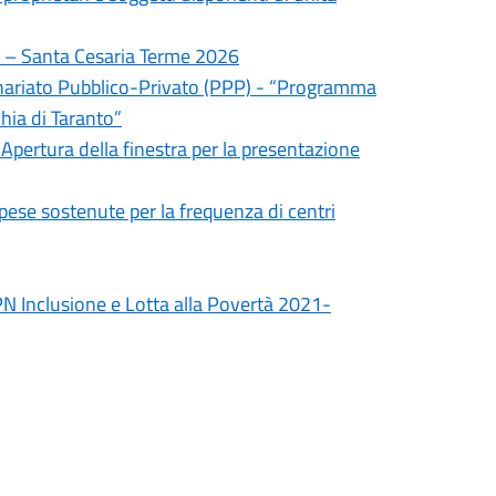
ni – Santa Cesaria Terme 2026
tenariato Pubblico-Privato (PPP) - “Programma
hia di Taranto”
 Apertura della finestra per la presentazione
spese sostenute per la frequenza di centri
N Inclusione e Lotta alla Povertà 2021-