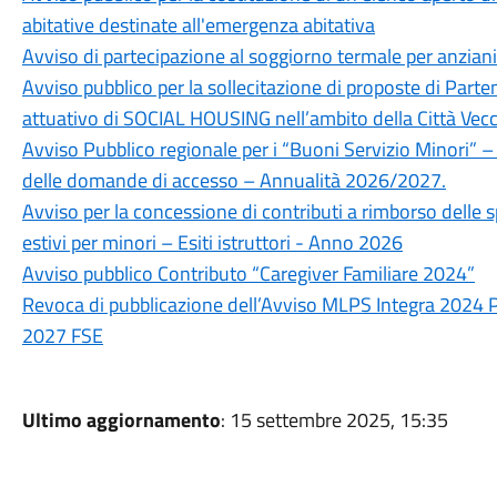
abitative destinate all'emergenza abitativa
Avviso di partecipazione al soggiorno termale per anzia
Avviso pubblico per la sollecitazione di proposte di Par
attuativo di SOCIAL HOUSING nell’ambito della Città Vecc
Avviso Pubblico regionale per i “Buoni Servizio Minori” –
delle domande di accesso – Annualità 2026/2027.
Avviso per la concessione di contributi a rimborso delle 
estivi per minori – Esiti istruttori - Anno 2026
Avviso pubblico Contributo “Caregiver Familiare 2024”
Revoca di pubblicazione dell’Avviso MLPS Integra 2024 P
2027 FSE
Ultimo aggiornamento
: 15 settembre 2025, 15:35