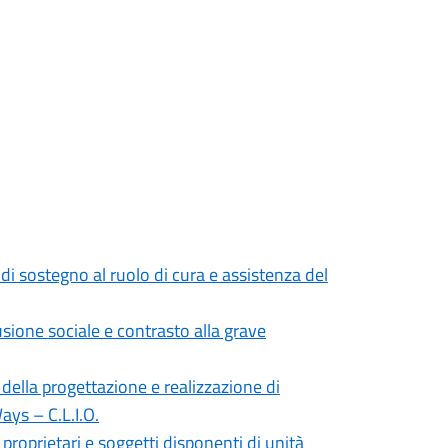
di sostegno al ruolo di cura e assistenza del
sione sociale e contrasto alla grave
 della progettazione e realizzazione di
ays – C.L.I.O.
proprietari e soggetti disponenti di unità