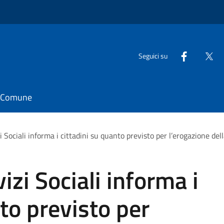
Seguici su
il Comune
i Sociali informa i cittadini su quanto previsto per l’erogazione del
izi Sociali informa i
to previsto per