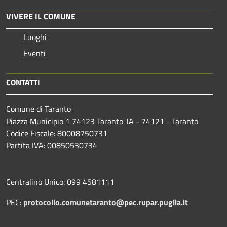
VIVERE IL COMUNE
Luoghi
Eventi
CONTATTI
Comune di Taranto
Piazza Municipio 1 74123 Taranto TA - 74121 - Taranto
Codice Fiscale: 80008750731
Partita IVA: 00850530734
Centralino Unico: 099 4581111
PEC:
protocollo.comunetaranto@pec.rupar.puglia.it