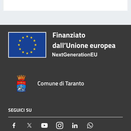
Comune di Taranto
SEGUICI SU
Facebook
Twitter
Youtube
Instagram
LinkedIn
Whatsapp