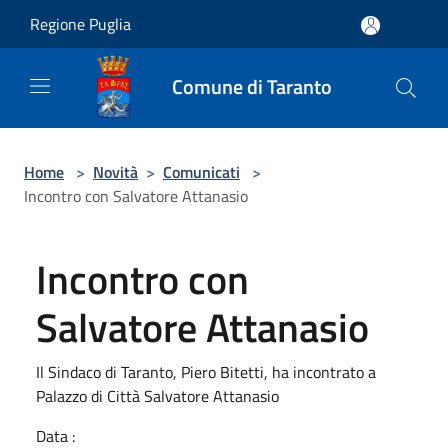
Salta al contenuto principale
Regione Puglia
Comune di Taranto
Home
>
Novità
>
Comunicati
>
Incontro con Salvatore Attanasio
Incontro con
Salvatore Attanasio
Il Sindaco di Taranto, Piero Bitetti, ha incontrato a
Palazzo di Città Salvatore Attanasio
Data :