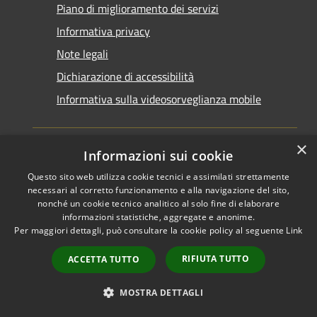
Piano di miglioramento dei servizi
Informativa privacy
Note legali
Dichiarazione di accessibilità
Informativa sulla videosorveglianza mobile
×
Informazioni sui cookie
Questo sito web utilizza cookie tecnici e assimilati strettamente
RSS
Copyright © 2026 • Comune di
necessari al corretto funzionamento e alla navigazione del sito,
Accessibilità
Taranto • Powered by
nonché un cookie tecnico analitico al solo fine di elaborare
informazioni statistiche, aggregate e anonime.
Privacy
Municipium
Accesso
•
Per maggiori dettagli, può consultare la cookie policy al seguente
Link
Cookie
redazione
Mappa del sito
RIFIUTA TUTTO
ACCETTA TUTTO
Area riservata del
dipendente
MOSTRA DETTAGLI