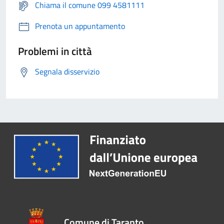
Chiama il comune 099 4581111
Prenota un appuntamento
Problemi in città
Segnala disservizio
Comune di Taranto