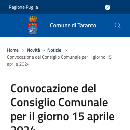
Salta al contenuto principale
Regione Puglia
Comune di Taranto
Home
>
Novità
>
Notizie
>
Convocazione del Consiglio Comunale per il giorno 15
aprile 2024
Convocazione del
Consiglio Comunale
per il giorno 15 aprile
2024