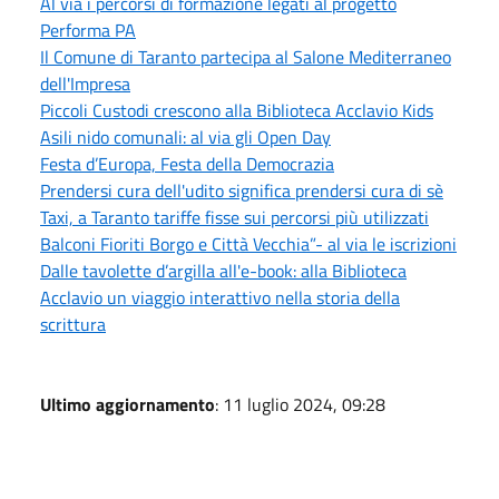
Al via i percorsi di formazione legati al progetto
Performa PA
Il Comune di Taranto partecipa al Salone Mediterraneo
dell'Impresa
Piccoli Custodi crescono alla Biblioteca Acclavio Kids
Asili nido comunali: al via gli Open Day
Festa d’Europa, Festa della Democrazia
Prendersi cura dell'udito significa prendersi cura di sè
Taxi, a Taranto tariffe fisse sui percorsi più utilizzati
Balconi Fioriti Borgo e Città Vecchia”- al via le iscrizioni
Dalle tavolette d’argilla all'e-book: alla Biblioteca
Acclavio un viaggio interattivo nella storia della
scrittura
Ultimo aggiornamento
: 11 luglio 2024, 09:28