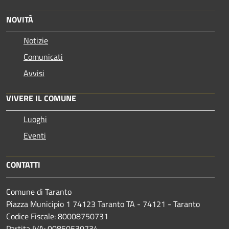
NOVITÀ
Notizie
Comunicati
Avvisi
VIVERE IL COMUNE
Luoghi
Eventi
CONTATTI
Comune di Taranto
Piazza Municipio 1 74123 Taranto TA - 74121 - Taranto
Codice Fiscale: 80008750731
Partita IVA: 00850530734