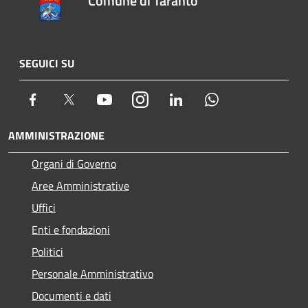
Comune di Taranto
SEGUICI SU
Facebook
Twitter
Youtube
Instagram
LinkedIn
Whatsapp
AMMINISTRAZIONE
Organi di Governo
Aree Amministrative
Uffici
Enti e fondazioni
Politici
Personale Amministrativo
Documenti e dati