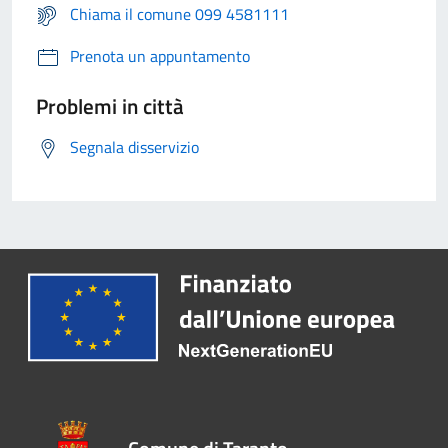
Chiama il comune 099 4581111
Prenota un appuntamento
Problemi in città
Segnala disservizio