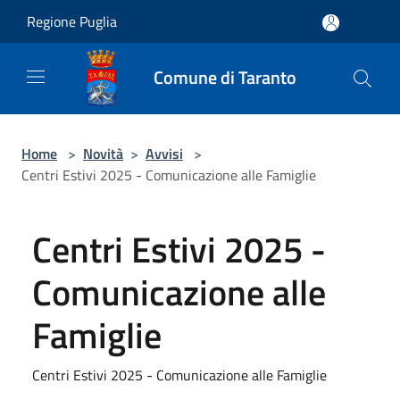
Salta al contenuto principale
Regione Puglia
Comune di Taranto
Home
>
Novità
>
Avvisi
>
Centri Estivi 2025 - Comunicazione alle Famiglie
Centri Estivi 2025 -
Comunicazione alle
Famiglie
Centri Estivi 2025 - Comunicazione alle Famiglie