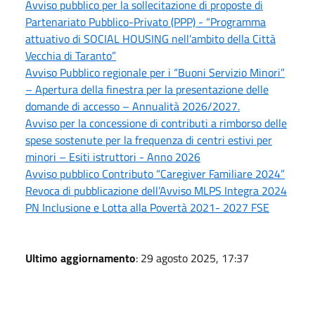
Avviso pubblico per la sollecitazione di proposte di
Partenariato Pubblico-Privato (PPP) - “Programma
attuativo di SOCIAL HOUSING nell’ambito della Città
Vecchia di Taranto”
Avviso Pubblico regionale per i “Buoni Servizio Minori”
– Apertura della finestra per la presentazione delle
domande di accesso – Annualità 2026/2027.
Avviso per la concessione di contributi a rimborso delle
spese sostenute per la frequenza di centri estivi per
minori – Esiti istruttori - Anno 2026
Avviso pubblico Contributo “Caregiver Familiare 2024”
Revoca di pubblicazione dell’Avviso MLPS Integra 2024
PN Inclusione e Lotta alla Povertà 2021- 2027 FSE
Ultimo aggiornamento
: 29 agosto 2025, 17:37