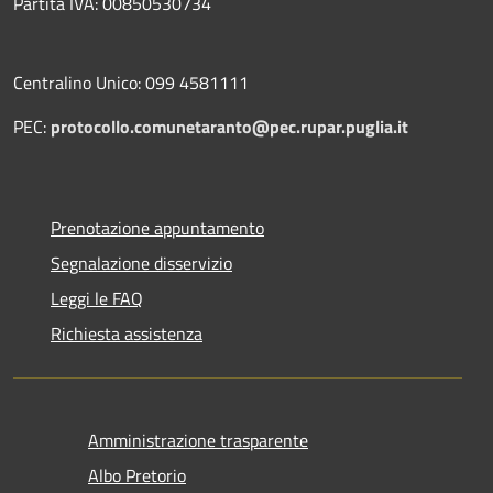
Partita IVA: 00850530734
Centralino Unico: 099 4581111
PEC:
protocollo.comunetaranto@pec.rupar.puglia.it
Prenotazione appuntamento
Segnalazione disservizio
Leggi le FAQ
Richiesta assistenza
Amministrazione trasparente
Albo Pretorio