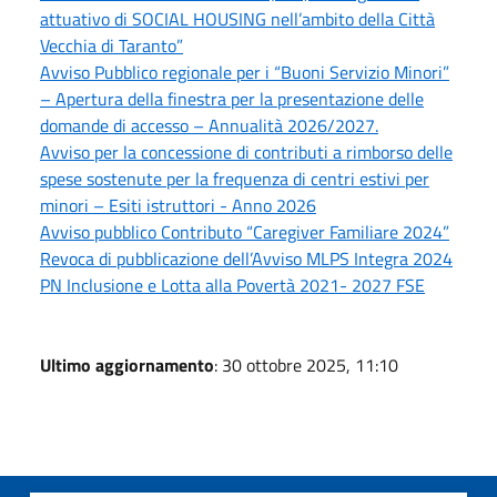
attuativo di SOCIAL HOUSING nell’ambito della Città
Vecchia di Taranto”
Avviso Pubblico regionale per i “Buoni Servizio Minori”
– Apertura della finestra per la presentazione delle
domande di accesso – Annualità 2026/2027.
Avviso per la concessione di contributi a rimborso delle
spese sostenute per la frequenza di centri estivi per
minori – Esiti istruttori - Anno 2026
Avviso pubblico Contributo “Caregiver Familiare 2024”
Revoca di pubblicazione dell’Avviso MLPS Integra 2024
PN Inclusione e Lotta alla Povertà 2021- 2027 FSE
Ultimo aggiornamento
: 30 ottobre 2025, 11:10