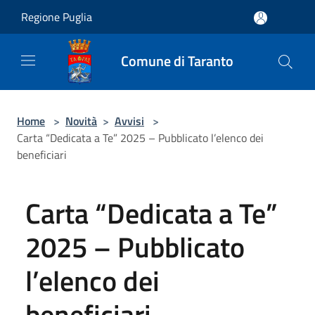
Salta al contenuto principale
Regione Puglia
Comune di Taranto
Home
>
Novità
>
Avvisi
>
Carta “Dedicata a Te” 2025 – Pubblicato l’elenco dei
beneficiari
Carta “Dedicata a Te”
2025 – Pubblicato
l’elenco dei
beneficiari