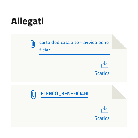
Allegati
carta dedicata a te - avviso bene
ficiari
PDF
Scarica
ELENCO_BENEFICIARI
PDF
Scarica