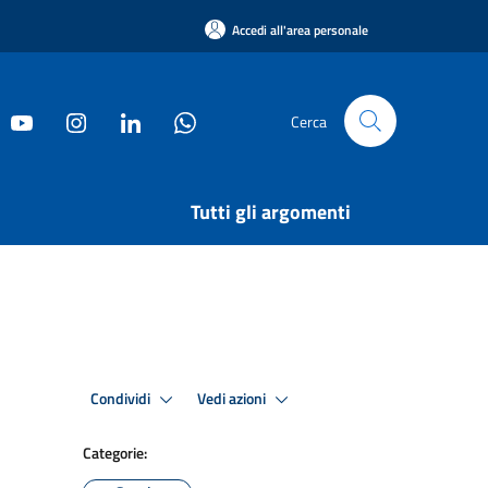
Accedi all'area personale
Cerca
Tutti gli argomenti
Condividi
Vedi azioni
Categorie: