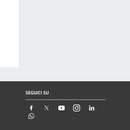
SEGUICI SU
Facebook
Twitter
Youtube
Instagram
LinkedIn
Whatsapp