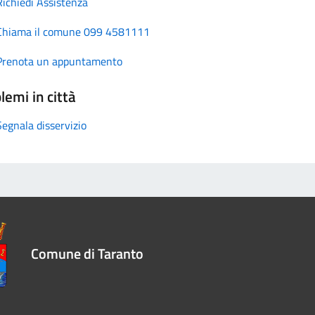
Richiedi Assistenza
Chiama il comune 099 4581111
Prenota un appuntamento
lemi in città
Segnala disservizio
Comune di Taranto