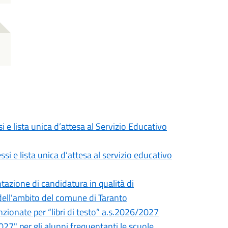
 e lista unica d’attesa al Servizio Educativo
i e lista unica d’attesa al servizio educativo
tazione di candidatura in qualità di
ell'ambito del comune di Taranto
nzionate per “libri di testo” a.s.2026/2027
027" per gli alunni frequentanti le scuole