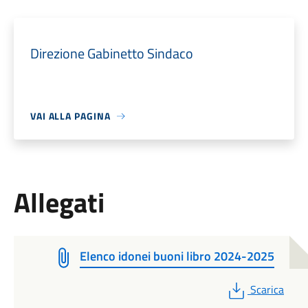
Direzione Gabinetto Sindaco
VAI ALLA PAGINA
Allegati
Elenco idonei buoni libro 2024-2025
PDF
Scarica