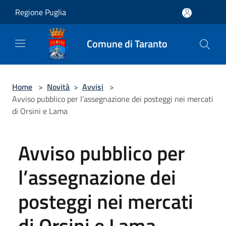
Salta al contenuto principale
Regione Puglia
Comune di Taranto
Home
>
Novità
>
Avvisi
>
Avviso pubblico per l’assegnazione dei posteggi nei mercati
di Orsini e Lama
Avviso pubblico per
l’assegnazione dei
posteggi nei mercati
di Orsini e Lama