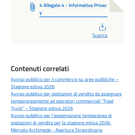
4 Allegato 4 - Informativa Privac
y
PDF
Scarica
Contenuti correlati
Avviso pubblico per il commercio su aree pubbliche –
Stagione estiva 2026
Avviso pubblico per postazioni di vendita da assegnare
temporaneamente ad operatori commerciali “Food
Truck” – Stagione estiva 2026
Avviso pubblico per l’assegnazione temporanea di
postazioni di vendita per la stagione estiva 2026.
Mercato Archimede - Apertura Straordinaria