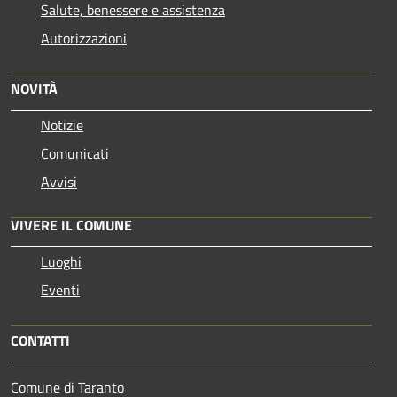
Salute, benessere e assistenza
Autorizzazioni
NOVITÀ
Notizie
Comunicati
Avvisi
VIVERE IL COMUNE
Luoghi
Eventi
CONTATTI
Comune di Taranto