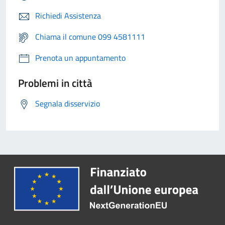
Richiedi Assistenza
Chiama il comune 099 4581111
Prenota un appuntamento
Problemi in città
Segnala disservizio