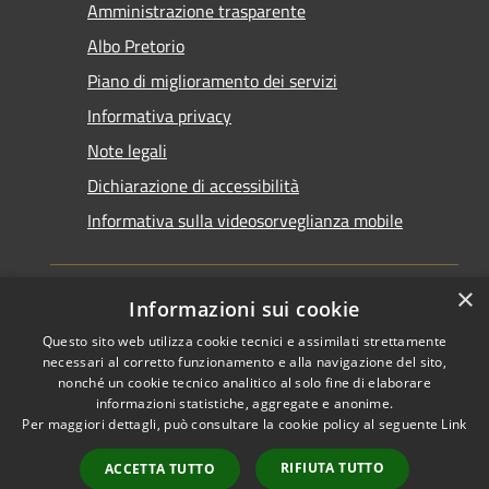
Amministrazione trasparente
Albo Pretorio
Piano di miglioramento dei servizi
Informativa privacy
Note legali
Dichiarazione di accessibilità
Informativa sulla videosorveglianza mobile
×
Informazioni sui cookie
Questo sito web utilizza cookie tecnici e assimilati strettamente
RSS
Copyright © 2026 • Comune di
necessari al corretto funzionamento e alla navigazione del sito,
Accessibilità
Taranto • Powered by
nonché un cookie tecnico analitico al solo fine di elaborare
informazioni statistiche, aggregate e anonime.
Privacy
Municipium
Accesso
•
Per maggiori dettagli, può consultare la cookie policy al seguente
Link
Cookie
redazione
Mappa del sito
RIFIUTA TUTTO
ACCETTA TUTTO