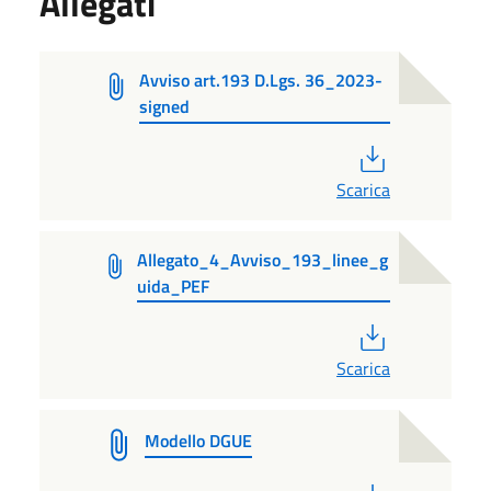
Allegati
Avviso art.193 D.Lgs. 36_2023-
signed
PDF
Scarica
Allegato_4_Avviso_193_linee_g
uida_PEF
PDF
Scarica
Modello DGUE