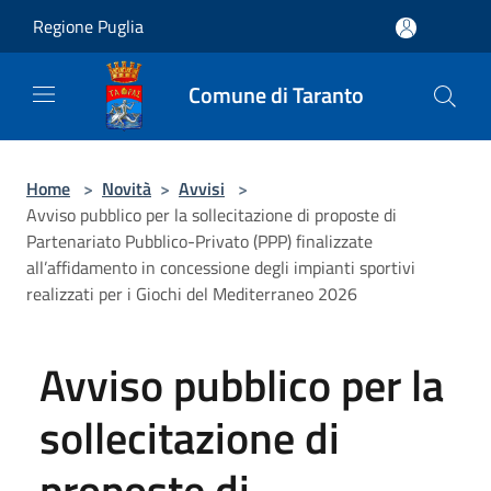
Salta al contenuto principale
Regione Puglia
Comune di Taranto
Home
>
Novità
>
Avvisi
>
Avviso pubblico per la sollecitazione di proposte di
Partenariato Pubblico-Privato (PPP) finalizzate
all’affidamento in concessione degli impianti sportivi
realizzati per i Giochi del Mediterraneo 2026
Avviso pubblico per la
sollecitazione di
proposte di