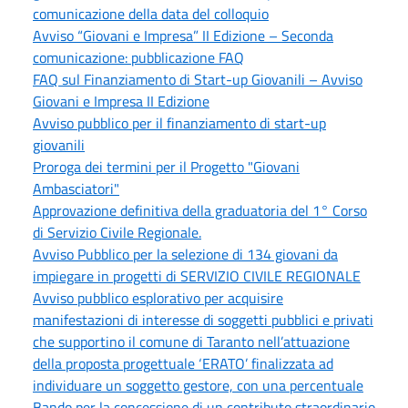
comunicazione della data del colloquio
Avviso “Giovani e Impresa” II Edizione – Seconda
comunicazione: pubblicazione FAQ
FAQ sul Finanziamento di Start-up Giovanili – Avviso
Giovani e Impresa II Edizione
Avviso pubblico per il finanziamento di start-up
giovanili
Proroga dei termini per il Progetto "Giovani
Ambasciatori"
Approvazione definitiva della graduatoria del 1° Corso
di Servizio Civile Regionale.
Avviso Pubblico per la selezione di 134 giovani da
impiegare in progetti di SERVIZIO CIVILE REGIONALE
Avviso pubblico esplorativo per acquisire
manifestazioni di interesse di soggetti pubblici e privati
che supportino il comune di Taranto nell’attuazione
della proposta progettuale ‘ERATO’ finalizzata ad
individuare un soggetto gestore, con una percentuale
Bando per la concessione di un contributo straordinario