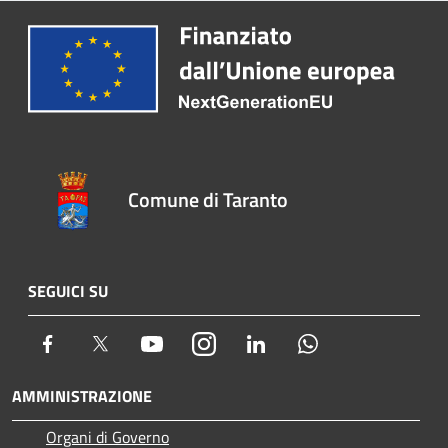
Comune di Taranto
SEGUICI SU
Facebook
Twitter
Youtube
Instagram
LinkedIn
Whatsapp
AMMINISTRAZIONE
Organi di Governo