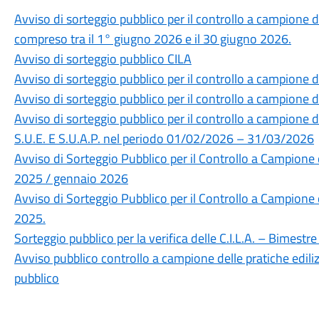
Avviso di sorteggio pubblico per il controllo a campione de
compreso tra il 1° giugno 2026 e il 30 giugno 2026.
Avviso di sorteggio pubblico CILA
Avviso di sorteggio pubblico per il controllo a campione del
Avviso di sorteggio pubblico per il controllo a campione del
Avviso di sorteggio pubblico per il controllo a campione del
S.U.E. E S.U.A.P. nel periodo 01/02/2026 – 31/03/2026
Avviso di Sorteggio Pubblico per il Controllo a Campione de
2025 / gennaio 2026
Avviso di Sorteggio Pubblico per il Controllo a Campione d
2025.
Sorteggio pubblico per la verifica delle C.I.L.A. – Bimest
Avviso pubblico controllo a campione delle pratiche edil
pubblico