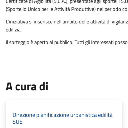
Certificate di Agibilità (S.C.A.), presentate agli sportelli S.
(Sportello Unico per le Attività Produttive) nel period
L’iniziativa si inserisce nell’ambito delle attività di vigil
edilizia.
Il sorteggio è aperto al pubblico. Tutti gli interessati pos
A cura di
Direzione pianificazione urbanistica edilità
SUE