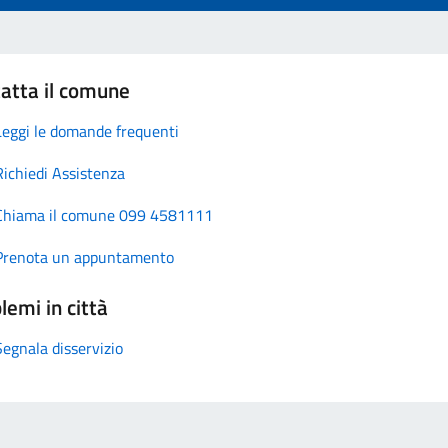
atta il comune
Leggi le domande frequenti
Richiedi Assistenza
Chiama il comune 099 4581111
Prenota un appuntamento
lemi in città
Segnala disservizio