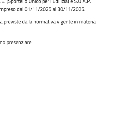
U.E. (Sportello Unico per l’Edilizia) e S.U.A.P.
o compreso dal 01/11/2025 al 30/11/2025.
anza previste dalla normativa vigente in materia
sono presenziare.