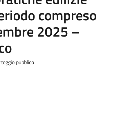
periodo compreso
vembre 2025 –
co
orteggio pubblico