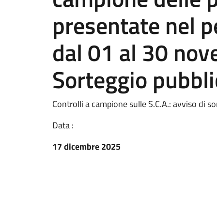
presentate nel 
dal 01 al 30 no
Sorteggio pubbli
Controlli a campione sulle S.C.A.: avviso di s
Data :
17 dicembre 2025