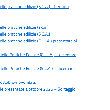
lle pratiche edilizie (S.C.A.) - Periodo
le pratiche edilizie (s.c.a.)
le pratiche edilizie (S.C.A.)
le pratiche edilizie (C.I.L.A.) presentate al
lle Pratiche Edilizie (C.I.L.A.) – dicembre
elle Pratiche Edilizie (S.C.A.) – dicembre
re ottobre-novembre.
izie presentate a ottobre 2025 – Sorteggio