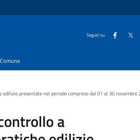
Seguici su
il Comune
he edilizie presentate nel periodo compreso dal 01 al 30 novembre
controllo a
atiche edilizie