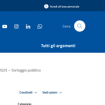
Accedi all'area personale
Cerca
Tutti gli argomenti
 2025 – Sorteggio pubblico
Condividi
Vedi azioni
Categorie: