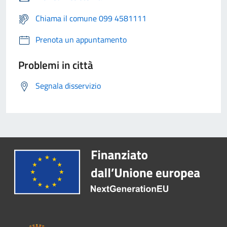
Chiama il comune 099 4581111
Prenota un appuntamento
Problemi in città
Segnala disservizio