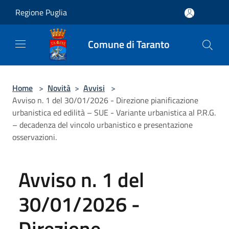
Salta al contenuto principale
Regione Puglia
Comune di Taranto
Home
>
Novità
>
Avvisi
>
Avviso n. 1 del 30/01/2026 - Direzione pianificazione
urbanistica ed edilità – SUE - Variante urbanistica al P.R.G.
– decadenza del vincolo urbanistico e presentazione
osservazioni.
Avviso n. 1 del
30/01/2026 -
Direzione