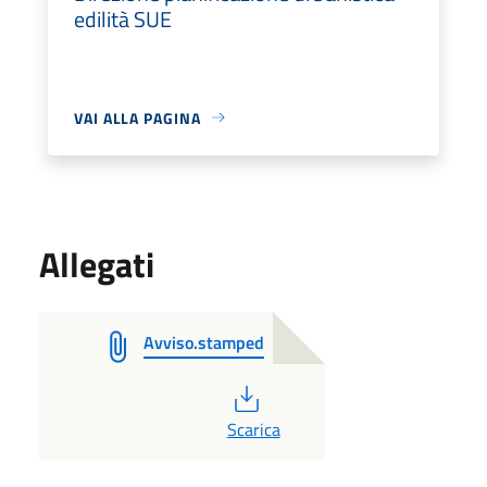
edilità SUE
VAI ALLA PAGINA
Allegati
Avviso.stamped
PDF
Scarica