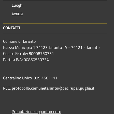
Luoghi
Eventi
CONTATTI
Comune di Taranto
Piazza Municipio 1 74123 Taranto TA - 74121 - Taranto
Codice Fiscale: 80008750731
Partita IVA: 00850530734
Centralino Unico: 099 4581111
PEC:
protocollo.comunetaranto@pec.rupar.puglia.it
Prenotazione appuntamento