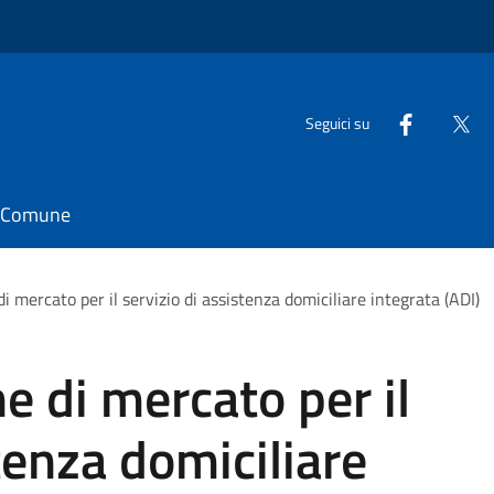
Seguici su
il Comune
i mercato per il servizio di assistenza domiciliare integrata (ADI)
e di mercato per il
tenza domiciliare