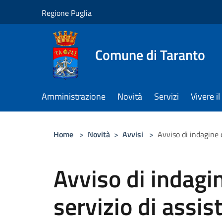
Salta al contenuto principale
Regione Puglia
Comune di Taranto
Amministrazione
Novità
Servizi
Vivere 
Home
>
Novità
>
Avvisi
>
Avviso di indagine d
Avviso di indagin
servizio di assis