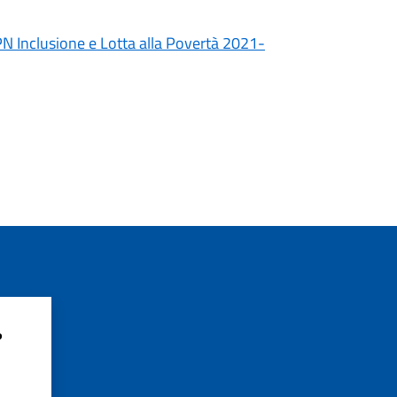
N Inclusione e Lotta alla Povertà 2021-
?