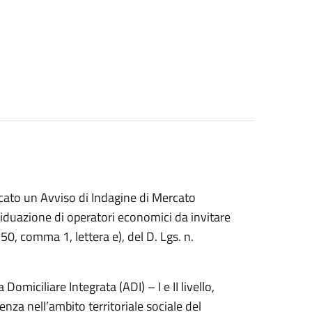
icato un Avviso di Indagine di Mercato
viduazione di operatori economici da invitare
50, comma 1, lettera e), del D. Lgs. n.
omiciliare Integrata (ADI) – I e II livello,
enza nell’ambito territoriale sociale del