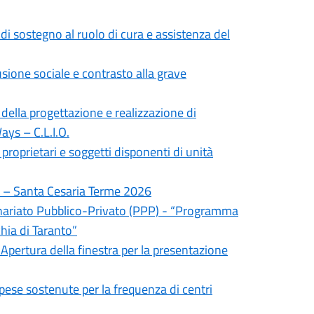
di sostegno al ruolo di cura e assistenza del
sione sociale e contrasto alla grave
 della progettazione e realizzazione di
ays – C.L.I.O.
proprietari e soggetti disponenti di unità
ni – Santa Cesaria Terme 2026
tenariato Pubblico-Privato (PPP) - “Programma
hia di Taranto”
 Apertura della finestra per la presentazione
spese sostenute per la frequenza di centri