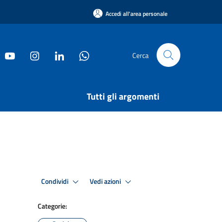
Accedi all'area personale
Cerca
Tutti gli argomenti
Condividi
Vedi azioni
Categorie: