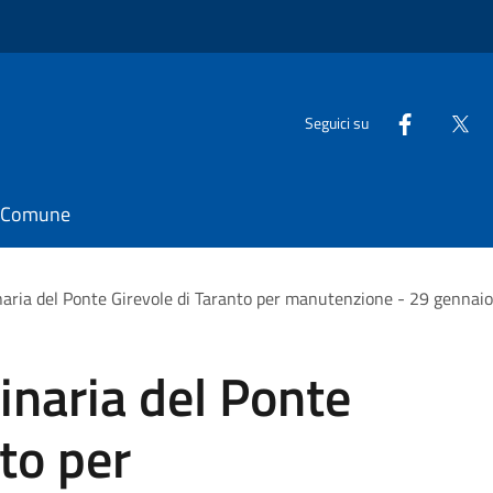
Seguici su
il Comune
naria del Ponte Girevole di Taranto per manutenzione - 29 gennai
inaria del Ponte
to per