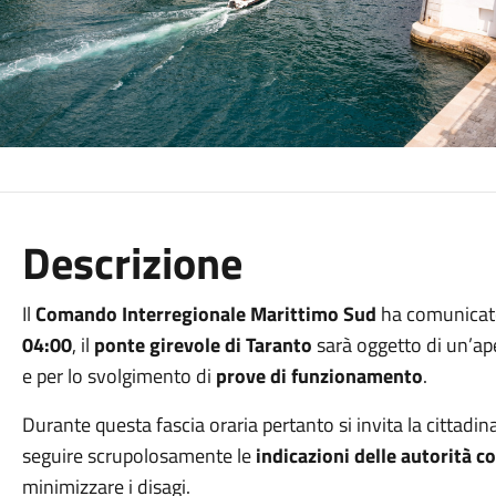
Descrizione
Il
Comando Interregionale Marittimo Sud
ha comunicato
04:00
, il
ponte girevole di Taranto
sarà oggetto di un’ape
e per lo svolgimento di
prove di funzionamento
.
Durante questa fascia oraria pertanto si invita la cittadin
seguire scrupolosamente le
indicazioni delle autorità 
minimizzare i disagi.