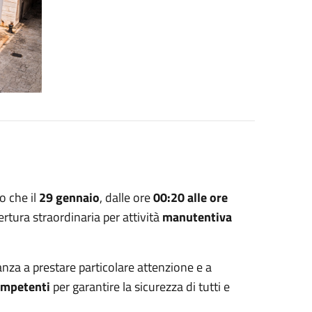
 che il
29 gennaio
, dalle ore
00:20 alle ore
rtura straordinaria per attività
manutentiva
anza a prestare particolare attenzione e a
competenti
per garantire la sicurezza di tutti e