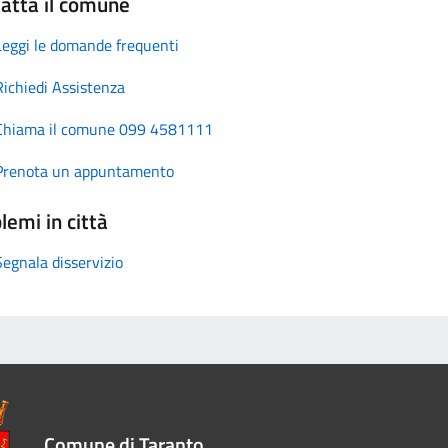
atta il comune
Leggi le domande frequenti
Richiedi Assistenza
Chiama il comune 099 4581111
Prenota un appuntamento
lemi in città
Segnala disservizio
Comune di Taranto