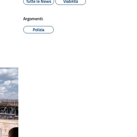
Tutte le News
Viabilità
Argomenti:
Polizia