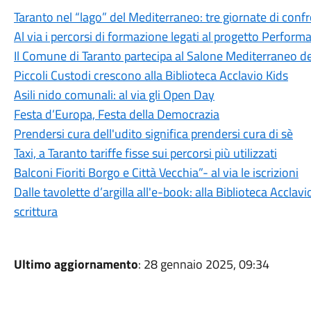
Taranto nel “lago” del Mediterraneo: tre giornate di confr
Al via i percorsi di formazione legati al progetto Perform
Il Comune di Taranto partecipa al Salone Mediterraneo de
Piccoli Custodi crescono alla Biblioteca Acclavio Kids
Asili nido comunali: al via gli Open Day
Festa d’Europa, Festa della Democrazia
Prendersi cura dell'udito significa prendersi cura di sè
Taxi, a Taranto tariffe fisse sui percorsi più utilizzati
Balconi Fioriti Borgo e Città Vecchia”- al via le iscrizioni
Dalle tavolette d’argilla all'e-book: alla Biblioteca Acclavi
scrittura
Ultimo aggiornamento
: 28 gennaio 2025, 09:34