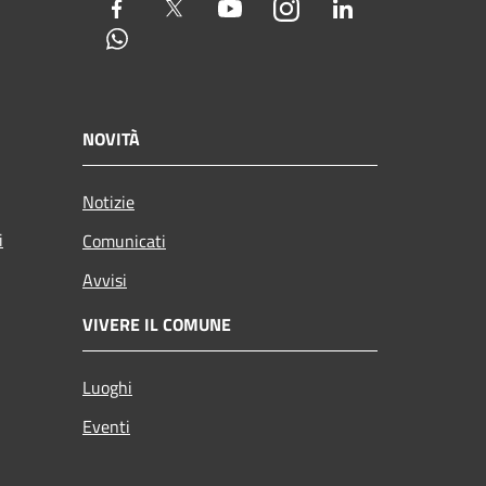
Facebook
Twitter
Youtube
Instagram
LinkedIn
Whatsapp
NOVITÀ
Notizie
i
Comunicati
Avvisi
VIVERE IL COMUNE
Luoghi
Eventi