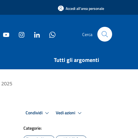
Accedi all'area personale
Cerca
Tutti gli argomenti
o 2025
Condividi
Vedi azioni
Categorie: