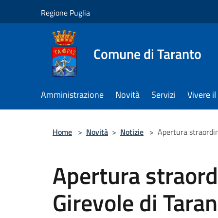
Salta al contenuto principale
Regione Puglia
Comune di Taranto
Amministrazione
Novità
Servizi
Vivere 
Home
>
Novità
>
Notizie
>
Apertura straordi
Apertura straord
Girevole di Taran