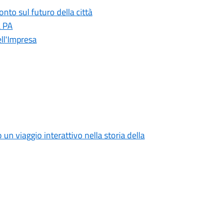
onto sul futuro della città
a PA
ll'Impresa
o un viaggio interattivo nella storia della