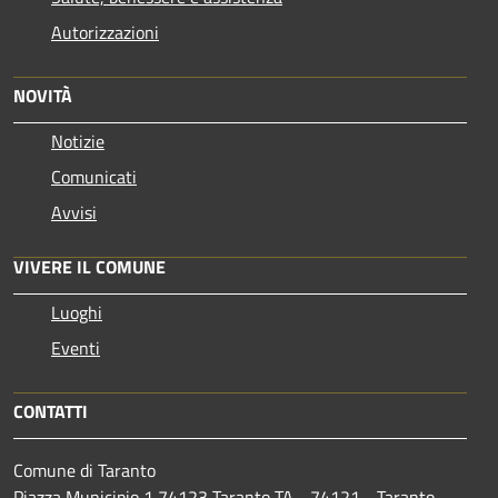
Autorizzazioni
NOVITÀ
Notizie
Comunicati
Avvisi
VIVERE IL COMUNE
Luoghi
Eventi
CONTATTI
Comune di Taranto
Piazza Municipio 1 74123 Taranto TA - 74121 - Taranto