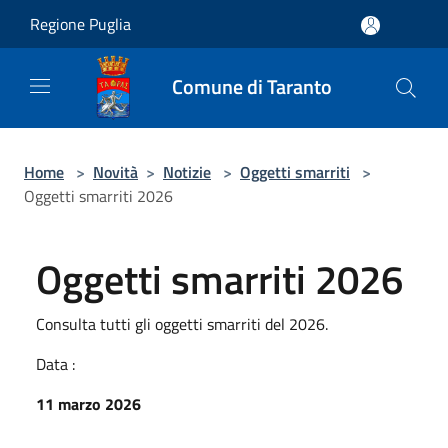
Salta al contenuto principale
Regione Puglia
Comune di Taranto
Home
>
Novità
>
Notizie
>
Oggetti smarriti
>
Oggetti smarriti 2026
Oggetti smarriti 2026
Consulta tutti gli oggetti smarriti del 2026.
Data :
11 marzo 2026