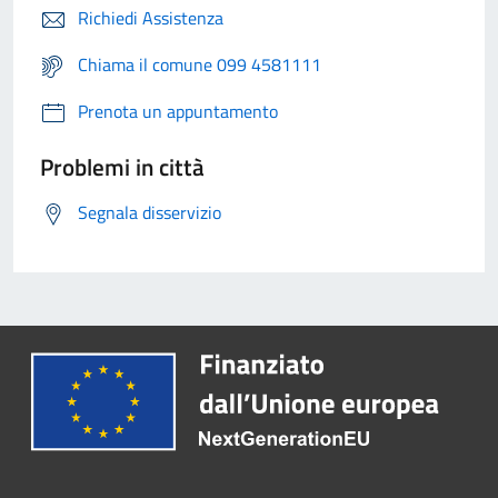
Richiedi Assistenza
Chiama il comune 099 4581111
Prenota un appuntamento
Problemi in città
Segnala disservizio