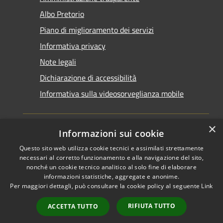
Albo Pretorio
Piano di miglioramento dei servizi
Informativa privacy
Note legali
Dichiarazione di accessibilità
Informativa sulla videosorveglianza mobile
×
Informazioni sui cookie
Questo sito web utilizza cookie tecnici e assimilati strettamente
RSS
Copyright © 2026 • Comune di
necessari al corretto funzionamento e alla navigazione del sito,
Accessibilità
Taranto • Powered by
nonché un cookie tecnico analitico al solo fine di elaborare
informazioni statistiche, aggregate e anonime.
Privacy
Municipium
Accesso
•
Per maggiori dettagli, può consultare la cookie policy al seguente
Link
Cookie
redazione
Mappa del sito
RIFIUTA TUTTO
ACCETTA TUTTO
Area riservata del