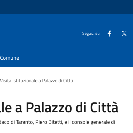
Seguici su
il Comune
Visita istituzionale a Palazzo di Città
ale a Palazzo di Città
ndaco di Taranto, Piero Bitetti, e il console generale di