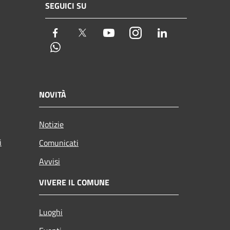
SEGUICI SU
Facebook
Twitter
Youtube
Instagram
LinkedIn
Whatsapp
NOVITÀ
Notizie
i
Comunicati
Avvisi
VIVERE IL COMUNE
Luoghi