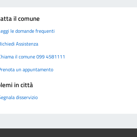
atta il comune
Leggi le domande frequenti
Richiedi Assistenza
Chiama il comune 099 4581111
Prenota un appuntamento
lemi in città
Segnala disservizio