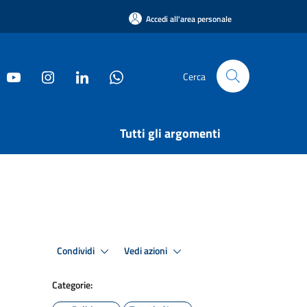
Accedi all'area personale
Cerca
Tutti gli argomenti
Condividi
Vedi azioni
Categorie: