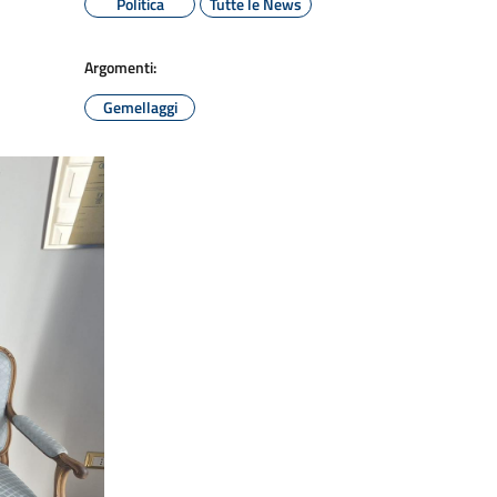
Politica
Tutte le News
Argomenti:
Gemellaggi