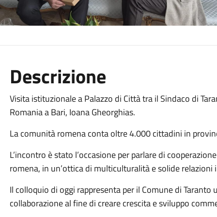
Descrizione
Visita istituzionale a Palazzo di Città tra il Sindaco di Tara
Romania a Bari, Ioana Gheorghias.
La comunità romena conta oltre 4.000 cittadini in provin
L’incontro è stato l’occasione per parlare di cooperazion
romena, in un’ottica di multiculturalità e solide relazioni 
Il colloquio di oggi rappresenta per il Comune di Taranto 
collaborazione al fine di creare crescita e sviluppo comme