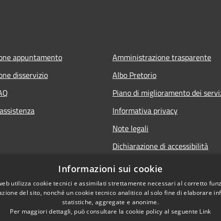
ione appuntamento
Amministrazione trasparente
one disservizio
Albo Pretorio
FAQ
Piano di miglioramento dei servi
 assistenza
Informativa privacy
Note legali
Dichiarazione di accessibilità
Informativa sulla videosorveglia
Informazioni sui cookie
mobile
web utilizza cookie tecnici e assimilati strettamente necessari al corretto fu
azione del sito, nonché un cookie tecnico analitico al solo fine di elaborare i
statistiche, aggregate e anonime.
Per maggiori dettagli, può consultare la cookie policy al seguente
Link