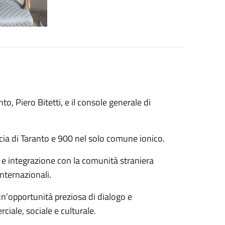
nto, Piero Bitetti, e il console generale di
cia di Taranto e 900 nel solo comune ionico.
e e integrazione con la comunità straniera
internazionali.
un’opportunità preziosa di dialogo e
rciale, sociale e culturale.