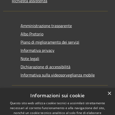
Richiesta assistenza
Amministrazione trasparente
Albo Pretorio
Piano di miglioramento dei servizi
Informativa privacy
Note legali
Dichiarazione di accessibilità
Informativa sulla videosorveglianza mobile
×
Informazioni sui cookie
Questo sito web utilizza cookie tecnici e assimilati strettamente
RSS
Copyright © 2026 • Comune di
necessari al corretto funzionamento e alla navigazione del sito,
Accessibilità
Taranto • Powered by
nonché un cookie tecnico analitico al solo fine di elaborare