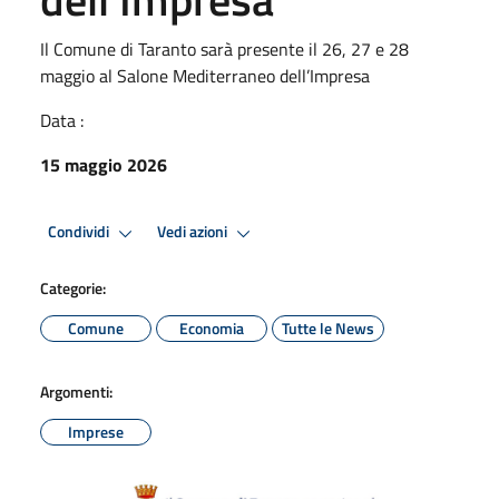
Il Comune di Taranto sarà presente il 26, 27 e 28
maggio al Salone Mediterraneo dell’Impresa
Data :
15 maggio 2026
Condividi
Vedi azioni
Categorie:
Comune
Economia
Tutte le News
Argomenti:
Imprese