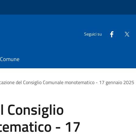
Seguici su
il Comune
azione del Consiglio Comunale monotematico - 17 gennaio 2025
 Consiglio
ematico - 17