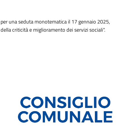
o per una seduta monotematica il 17 gennaio 2025,
della criticità e miglioramento dei servizi sociali".