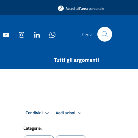
Accedi all'area personale
Cerca
Tutti gli argomenti
Condividi
Vedi azioni
Categorie: