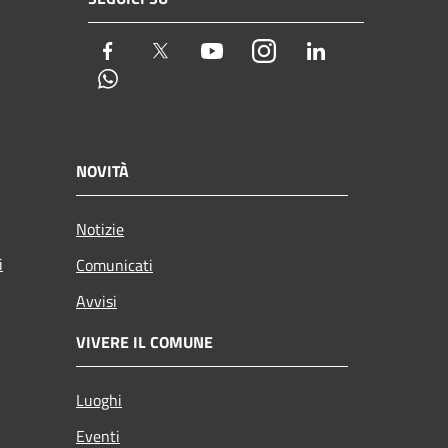
Facebook
Twitter
Youtube
Instagram
LinkedIn
Whatsapp
NOVITÀ
Notizie
i
Comunicati
Avvisi
VIVERE IL COMUNE
Luoghi
Eventi