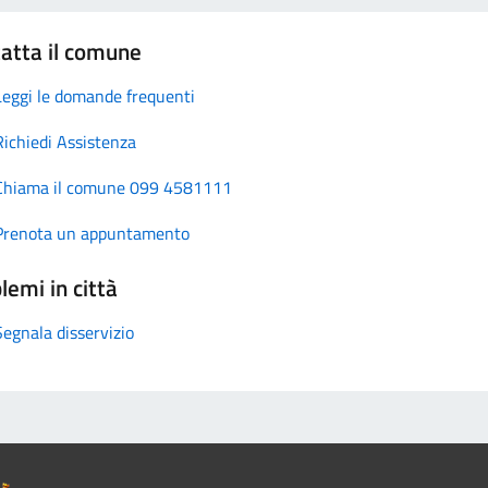
atta il comune
Leggi le domande frequenti
Richiedi Assistenza
Chiama il comune 099 4581111
Prenota un appuntamento
lemi in città
Segnala disservizio