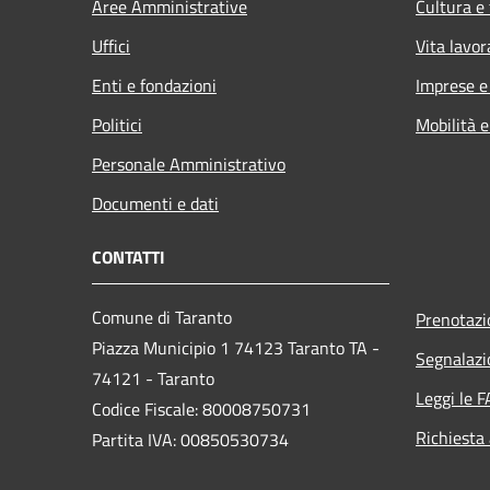
Aree Amministrative
Cultura e
Uffici
Vita lavor
Enti e fondazioni
Imprese 
Politici
Mobilità e
Personale Amministrativo
Documenti e dati
CONTATTI
Comune di Taranto
Prenotaz
Piazza Municipio 1 74123 Taranto TA -
Segnalazi
74121 - Taranto
Leggi le 
Codice Fiscale: 80008750731
Richiesta
Partita IVA: 00850530734