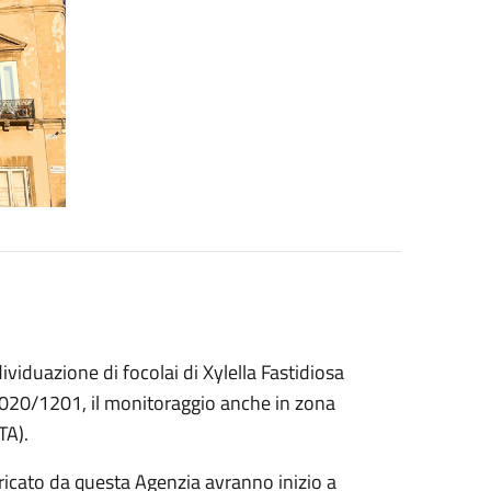
ividuazione di focolai di Xylella Fastidiosa
) 2020/1201, il monitoraggio anche in zona
TA).
aricato da questa Agenzia avranno inizio a