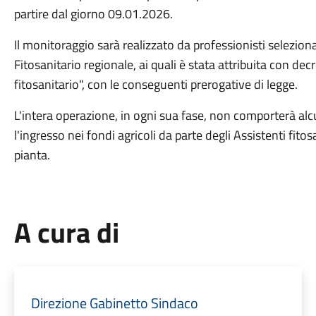
partire dal giorno 09.01.2026.
Il monitoraggio sarà realizzato da professionisti seleziona
Fitosanitario regionale, ai quali è stata attribuita con de
fitosanitario", con le conseguenti prerogative di legge.
L'intera operazione, in ogni sua fase, non comporterà alc
l'ingresso nei fondi agricoli da parte degli Assistenti fitosa
pianta.
A cura di
Direzione Gabinetto Sindaco