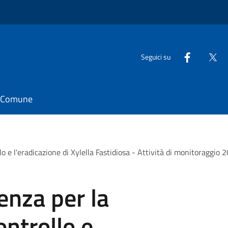
Seguici su
il Comune
o e l'eradicazione di Xylella Fastidiosa - Attività di monitoraggio 
enza per la
ontrollo e