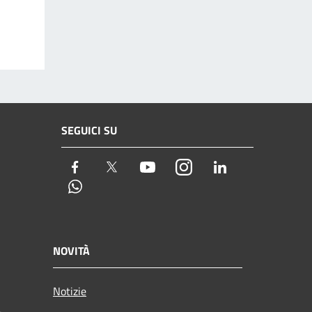
SEGUICI SU
Facebook
Twitter
Youtube
Instagram
LinkedIn
Whatsapp
NOVITÀ
Notizie