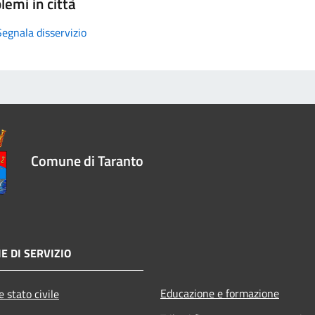
lemi in città
Segnala disservizio
Comune di Taranto
E DI SERVIZIO
Educazione e formazione
 stato civile