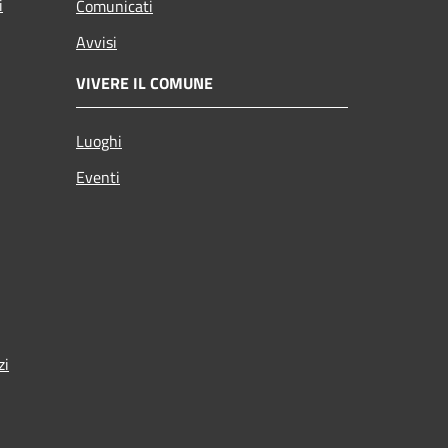
i
Comunicati
Avvisi
VIVERE IL COMUNE
Luoghi
Eventi
zi