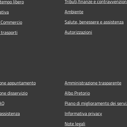
Tributi,finanze e contravvenzion
 tempo libero
Ambiente
ativa
Salute, benessere e assistenza
e Commercio
Autorizzazioni
 trasporti
ione appuntamento
Amministrazione trasparente
one disservizio
Albo Pretorio
FAQ
Piano di miglioramento dei servi
 assistenza
Informativa privacy
Note legali