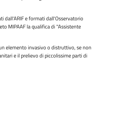
ti dall'ARIF e formati dall'Osservatorio
creto MIPAAF la qualifica di "Assistente
un elemento invasivo o distruttivo, se non
nitari e il prelievo di piccolissime parti di