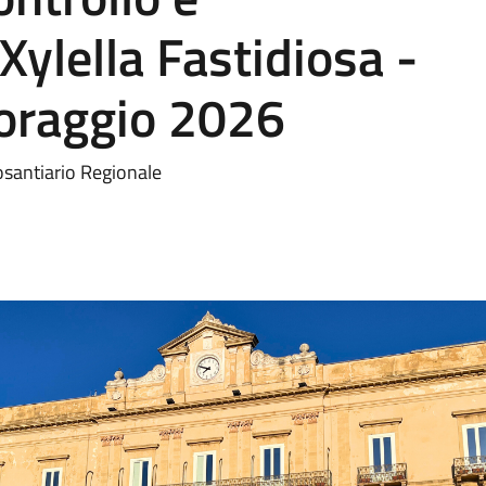
 Xylella Fastidiosa -
toraggio 2026
tosantiario Regionale