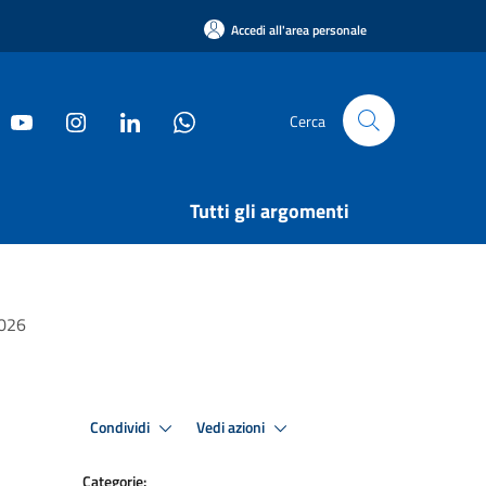
Accedi all'area personale
Cerca
Tutti gli argomenti
2026
Condividi
Vedi azioni
Categorie: