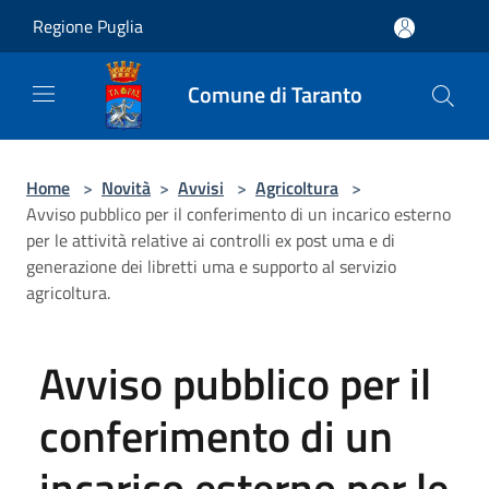
Salta al contenuto principale
Regione Puglia
Comune di Taranto
Home
>
Novità
>
Avvisi
>
Agricoltura
>
Avviso pubblico per il conferimento di un incarico esterno
per le attività relative ai controlli ex post uma e di
generazione dei libretti uma e supporto al servizio
agricoltura.
Avviso pubblico per il
conferimento di un
incarico esterno per le