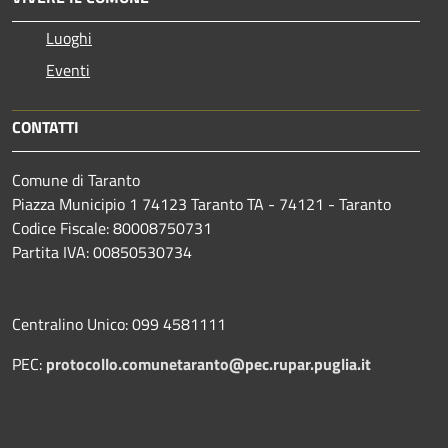
Luoghi
Eventi
CONTATTI
Comune di Taranto
Piazza Municipio 1 74123 Taranto TA - 74121 - Taranto
Codice Fiscale: 80008750731
Partita IVA: 00850530734
Centralino Unico: 099 4581111
PEC:
protocollo.comunetaranto@pec.rupar.puglia.it