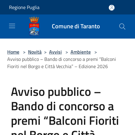
Salta al contenuto principale
Regione Puglia
Comune di Taranto
Home
>
Novità
>
Avvisi
>
Ambiente
>
Avviso pubblico – Bando di concorso a premi “Balconi
Fioriti nel Borgo e Città Vecchia” – Edizione 2026
Avviso pubblico –
Bando di concorso a
premi “Balconi Fioriti
nel Borgo e Città