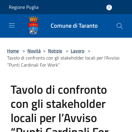
Salta al contenuto principale
Regione Puglia
Comune di Taranto
Home
>
Novità
>
Notizie
>
Lavoro
>
Tavolo di confronto con gli stakeholder locali per l’Avviso
“Punti Cardinali For Work”
Tavolo di confronto
con gli stakeholder
locali per l’Avviso
“Punti Cardinali For