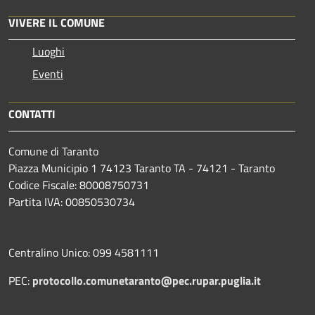
VIVERE IL COMUNE
Luoghi
Eventi
CONTATTI
Comune di Taranto
Piazza Municipio 1 74123 Taranto TA - 74121 - Taranto
Codice Fiscale: 80008750731
Partita IVA: 00850530734
Centralino Unico: 099 4581111
PEC:
protocollo.comunetaranto@pec.rupar.puglia.it