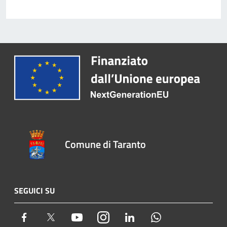
Comune di Taranto
SEGUICI SU
Facebook
Twitter
Youtube
Instagram
LinkedIn
Whatsapp