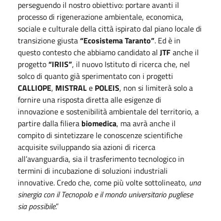
perseguendo il nostro obiettivo: portare avanti il
processo di rigenerazione ambientale, economica,
sociale e culturale della città ispirato dal piano locale di
transizione giusta
“Ecosistema Taranto”
. Ed è in
questo contesto che abbiamo candidato al
JTF
anche il
progetto
“IRIIS”
, il nuovo Istituto di ricerca che, nel
solco di quanto già sperimentato con i progetti
CALLIOPE
,
MISTRAL
e
POLEIS
, non si limiterà solo a
fornire una risposta diretta alle esigenze di
innovazione e sostenibilità ambientale del territorio, a
partire dalla filiera
biomedica
, ma avrà anche il
compito di sintetizzare le conoscenze scientifiche
acquisite sviluppando sia azioni di ricerca
all’avanguardia, sia il trasferimento tecnologico in
termini di incubazione di soluzioni industriali
innovative. Credo che, come più volte sottolineato,
una
sinergia con il Tecnopolo e il mondo universitario pugliese
sia possibile
.”