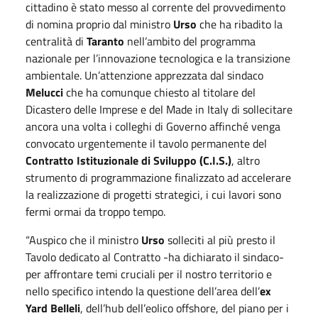
cittadino è stato messo al corrente del provvedimento
di nomina proprio dal ministro
Urso
che ha ribadito la
centralità di
Taranto
nell’ambito del programma
nazionale per l’innovazione tecnologica e la transizione
ambientale. Un’attenzione apprezzata dal sindaco
Melucci
che ha comunque chiesto al titolare del
Dicastero delle Imprese e del Made in Italy di sollecitare
ancora una volta i colleghi di Governo affinché venga
convocato urgentemente il tavolo permanente del
Contratto Istituzionale di Sviluppo (C.I.S.)
, altro
strumento di programmazione finalizzato ad accelerare
la realizzazione di progetti strategici, i cui lavori sono
fermi ormai da troppo tempo.
“Auspico che il ministro
Urso
solleciti al più presto il
Tavolo dedicato al Contratto -ha dichiarato il sindaco-
per affrontare temi cruciali per il nostro territorio e
nello specifico intendo la questione dell’area dell’
ex
Yard Belleli
, dell’hub dell’eolico offshore, del piano per i