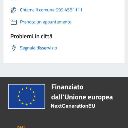
Chiama il comune 099 4581111
Prenota un appuntamento
Problemi in città
Segnala disservizio