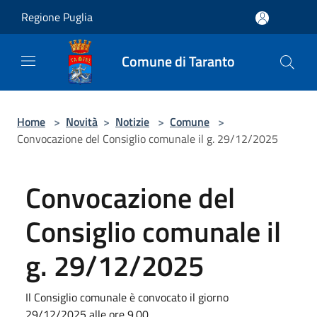
Salta al contenuto principale
Regione Puglia
Comune di Taranto
Home
>
Novità
>
Notizie
>
Comune
>
Convocazione del Consiglio comunale il g. 29/12/2025
Convocazione del
Consiglio comunale il
g. 29/12/2025
Il Consiglio comunale è convocato il giorno
29/12/2025 alle ore 9.00