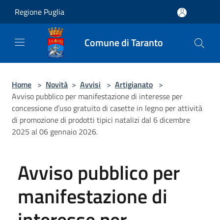
Salta al contenuto principale
Regione Puglia
Comune di Taranto
Home
>
Novità
>
Avvisi
>
Artigianato
>
Avviso pubblico per manifestazione di interesse per
concessione d’uso gratuito di casette in legno per attività
di promozione di prodotti tipici natalizi dal 6 dicembre
2025 al 06 gennaio 2026.
Avviso pubblico per
manifestazione di
interesse per