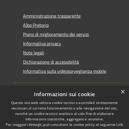
Amministrazione trasparente
Albo Pretorio
Piano di miglioramento dei servizi
Informativa privacy
Note legali
Dichiarazione di accessibilità
Informativa sulla videosorveglianza mobile
×
Informazioni sui cookie
Questo sito web utilizza cookie tecnici e assimilati strettamente
RSS
Copyright © 2026 • Comune di
necessari al corretto funzionamento e alla navigazione del sito,
Accessibilità
nonché un cookie tecnico analitico al solo fine di elaborare
Taranto • Powered by
informazioni statistiche, aggregate e anonime.
Privacy
Municipium
Accesso
•
Per maggiori dettagli, può consultare la cookie policy al seguente
Link
Cookie
redazione