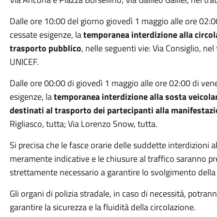
Dalle ore 10:00 del giorno giovedì 1 maggio alle ore 02:
cessate esigenze, la
temporanea interdizione alla circola
trasporto pubblico
, nelle seguenti vie: Via Consiglio, ne
UNICEF.
Dalle ore 00:00 di giovedì 1 maggio alle ore 02:00 di ve
esigenze, la
temporanea interdizione alla sosta veicola
destinati al trasporto dei partecipanti alla manifestaz
Rigliasco, tutta; Via Lorenzo Snow, tutta.
Si precisa che le fasce orarie delle suddette interdizioni 
meramente indicative e le chiusure al traffico saranno pr
strettamente necessario a garantire lo svolgimento della 
Gli organi di polizia stradale, in caso di necessità, potra
garantire la sicurezza e la fluidità della circolazione.