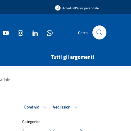
Accedi all'area personale
Cerca
Tutti gli argomenti
radale
Condividi
Vedi azioni
Categorie: