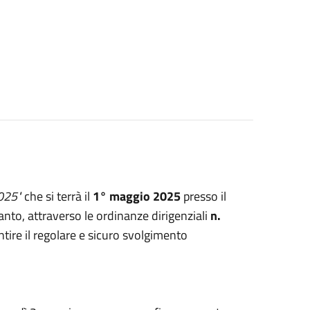
025"
che si terrà il
1° maggio 2025
presso il
anto, attraverso le ordinanze dirigenziali
n.
ntire il regolare e sicuro svolgimento