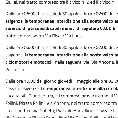
Galilei, nel tratto compreso tra il civico n. 2 ed il civico n. 
Dalle ore 06:00 di mercoledì 30 aprile alle ore 02:00 di 
esigenze, la
temporanea interdizione alla sosta veicolar
servizio di persone disabili muniti di regolare C.U.D.E.
tratto compreso tra Via Pisa e Via Lucca.
Dalle ore 06:00 di mercoledì 30 aprile alle ore 02:00 di 
esigenze, la
temporanea interdizione alla sosta veicola
ciclomotori e motocicli
, nelle seguenti vie: Via Ancona, 
Via Lucca.
Dalle ore 10:00 del giorno giovedì 1 maggio alle ore 02:
cessate esigenze, la
temporanea interdizione alla circol
Lacaita; Via Blandamura, ivi compreso prosecuzione di Via
Fellini; Piazza Fellini; Via Ancona, nel tratto compreso tr
Calamandrei; Via Gobetti; Piazzale Borsellino; Piazzale Li
Via Ancona e Piazza Borsellino; Via Galileo Galilei, nel tr