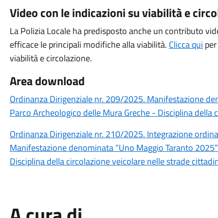
Video con le indicazioni su viabilità e circ
La Polizia Locale ha predisposto anche un contributo vide
efficace le principali modifiche alla viabilità.
Clicca qui
per 
viabilità e circolazione.
Area download
Ordinanza Dirigenziale nr. 209/2025. Manifestazione d
Parco Archeologico delle Mura Greche - Disciplina della ci
Ordinanza Dirigenziale nr. 210/2025. Integrazione ordina
Manifestazione denominata “Uno Maggio Taranto 2025” 
Disciplina della circolazione veicolare nelle strade cittadi
A cura di