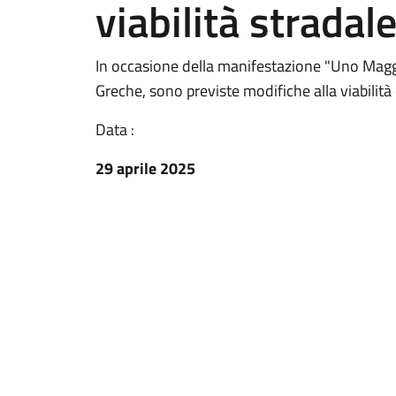
viabilità stradal
In occasione della manifestazione "Uno Magg
Greche, sono previste modifiche alla viabilità e
Data :
29 aprile 2025