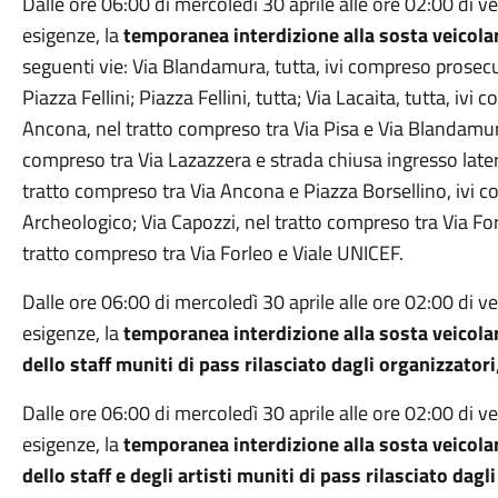
Dalle ore 06:00 di mercoledì 30 aprile alle ore 02:00 di 
esigenze, la
temporanea interdizione alla sosta veicola
seguenti vie: Via Blandamura, tutta, ivi compreso prosecu
Piazza Fellini; Piazza Fellini, tutta; Via Lacaita, tutta, ivi
Ancona, nel tratto compreso tra Via Pisa e Via Blandamura; 
compreso tra Via Lazazzera e strada chiusa ingresso later
tratto compreso tra Via Ancona e Piazza Borsellino, ivi c
Archeologico; Via Capozzi, nel tratto compreso tra Via Forl
tratto compreso tra Via Forleo e Viale UNICEF.
Dalle ore 06:00 di mercoledì 30 aprile alle ore 02:00 di 
esigenze, la
temporanea interdizione alla sosta veicolar
dello staff muniti di pass rilasciato dagli organizzatori
Dalle ore 06:00 di mercoledì 30 aprile alle ore 02:00 di 
esigenze, la
temporanea interdizione alla sosta veicolar
dello staff e degli artisti muniti di pass rilasciato dagl