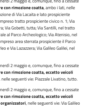
venerdì 2 maggio e, comunque, fino a cessate
re con rimozione coatta
, ambo i lati, nelle
zione di Via Lacaita e lato prospiciente
 compreso tratto prospiciente civico n. 1; Via
Via Gobetti, tutta; Via Santilli, nel tratto
ale al Parco Archeologico; Via Atenisio, nel
ompreso area sterrata prospiciente il Parco
eo e Via Lazazzera; Via Galileo Galilei, nel
venerdì 2 maggio e, comunque, fino a cessate
e con rimozione coatta, eccetto veicoli
, nelle seguenti vie: Piazzale Livatino, tutto.
venerdì 2 maggio e, comunque, fino a cessate
e con rimozione coatta, eccetto veicoli
i organizzatori
, nelle seguenti vie: Via Galileo