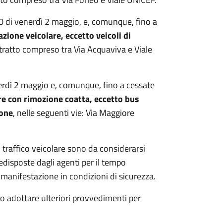
00 di venerdì 2 maggio, e, comunque, fino a
zione veicolare, eccetto veicoli di
l tratto compreso tra Via Acquaviva e Viale
nerdì 2 maggio e, comunque, fino a cessate
re con rimozione coatta, eccetto bus
ione
, nelle seguenti vie: Via Maggiore
al traffico veicolare sono da considerarsi
edisposte dagli agenti per il tempo
manifestazione in condizioni di sicurezza.
nno adottare ulteriori provvedimenti per