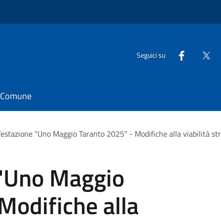
Seguici su
il Comune
estazione "Uno Maggio Taranto 2025" - Modifiche alla viabilità st
 "Uno Maggio
Modifiche alla