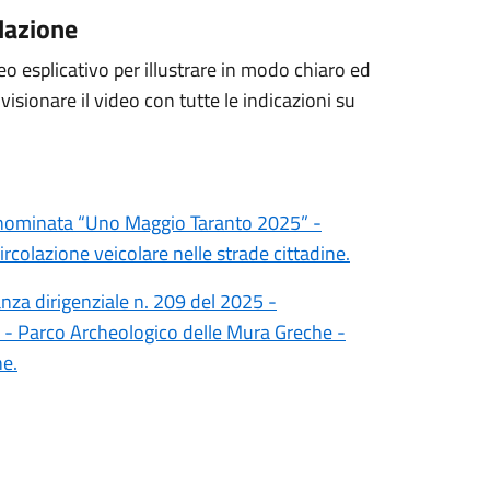
olazione
o esplicativo per illustrare in modo chiaro ed
visionare il video con tutte le indicazioni su
enominata “Uno Maggio Taranto 2025” -
rcolazione veicolare nelle strade cittadine.
nza dirigenziale n. 209 del 2025 -
- Parco Archeologico delle Mura Greche -
ne.