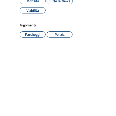
Mobilità
Tutte le News
Viabilità
Argomenti:
Parcheggi
Polizia