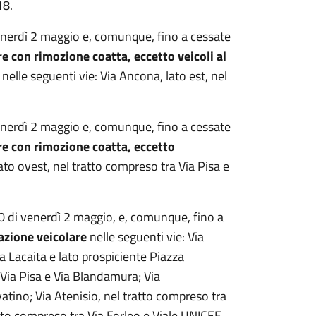
18.
venerdì 2 maggio e, comunque, fino a cessate
e con rimozione coatta, eccetto veicoli al
, nelle seguenti vie: Via Ancona, lato est, nel
venerdì 2 maggio e, comunque, fino a cessate
re con rimozione coatta, eccetto
lato ovest, nel tratto compreso tra Via Pisa e
00 di venerdì 2 maggio, e, comunque, fino a
azione veicolare
nelle seguenti vie: Via
 Lacaita e lato prospiciente Piazza
a Via Pisa e Via Blandamura; Via
vatino; Via Atenisio, nel tratto compreso tra
atto compreso tra Via Forleo e Viale UNICEF.