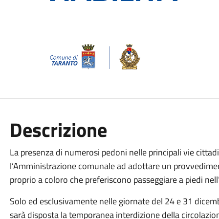
Descrizione
La presenza di numerosi pedoni nelle principali vie cittad
l’Amministrazione comunale ad adottare un provvediment
proprio a coloro che preferiscono passeggiare a piedi nell
Solo ed esclusivamente nelle giornate del 24 e 31 dicembre
sarà disposta la temporanea interdizione della circolazion