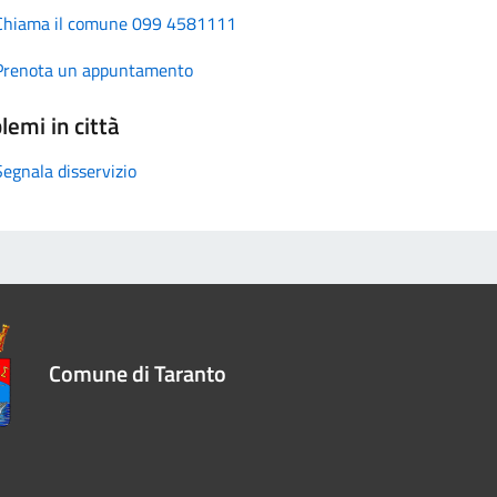
Chiama il comune 099 4581111
Prenota un appuntamento
lemi in città
Segnala disservizio
Comune di Taranto