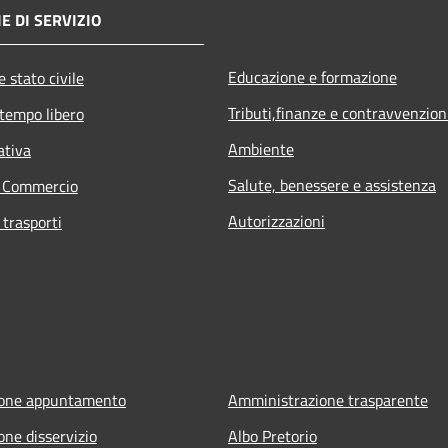
E DI SERVIZIO
Educazione e formazione
 stato civile
Tributi,finanze e contravvenzion
 tempo libero
Ambiente
ativa
Salute, benessere e assistenza
e Commercio
Autorizzazioni
 trasporti
ione appuntamento
Amministrazione trasparente
one disservizio
Albo Pretorio