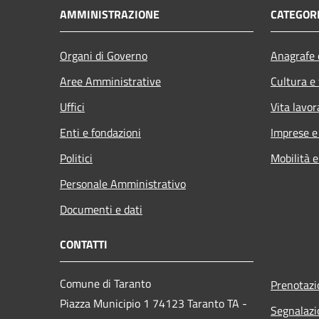
AMMINISTRAZIONE
CATEGORI
Organi di Governo
Anagrafe e
Aree Amministrative
Cultura e
Uffici
Vita lavor
Enti e fondazioni
Imprese 
Politici
Mobilità e
Personale Amministrativo
Documenti e dati
CONTATTI
Comune di Taranto
Prenotaz
Piazza Municipio 1 74123 Taranto TA -
Segnalazi