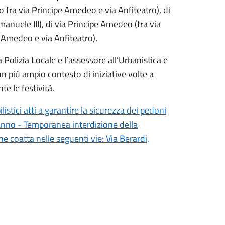
o fra via Principe Amedeo e via Anfiteatro), di
anuele III), di via Principe Amedeo (tra via
e Amedeo e via Anfiteatro).
a Polizia Locale e l’assessore all’Urbanistica e
n più ampio contesto di iniziative volte a
te le festività.
stici atti a garantire la sicurezza dei pedoni
odanno - Temporanea interdizione della
e coatta nelle seguenti vie: Via Berardi,