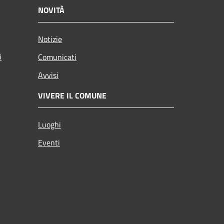
NOVITÀ
Notizie
i
Comunicati
Avvisi
VIVERE IL COMUNE
Luoghi
Eventi