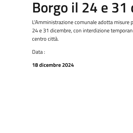
Borgo il 24 e 31
L'Amministrazione comunale adotta misure per
24 e 31 dicembre, con interdizione temporanea
centro città.
Data :
18 dicembre 2024