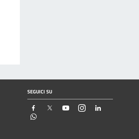
SEGUICI SU
Facebook
Twitter
Youtube
Instagram
LinkedIn
Whatsapp