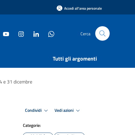
Accedi all'area personale
Cerca
Tutti gli argomenti
 24 e 31 dicembre
Condividi
Vedi azioni
Categorie: