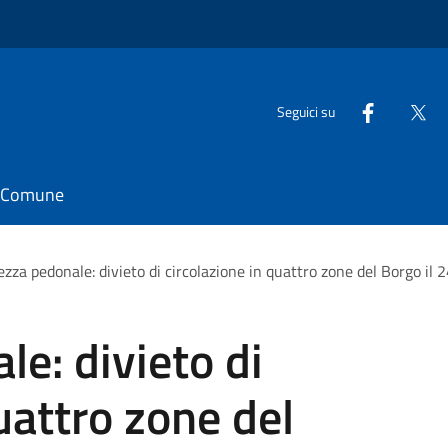
Seguici su
il Comune
ezza pedonale: divieto di circolazione in quattro zone del Borgo il
le: divieto di
uattro zone del