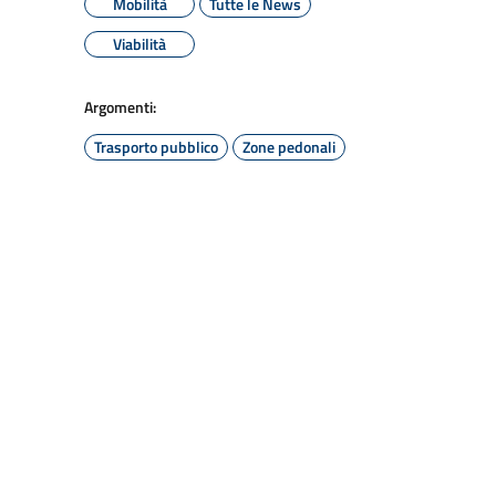
Mobilità
Tutte le News
Viabilità
Argomenti:
Trasporto pubblico
Zone pedonali