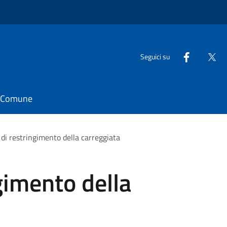
Seguici su
il Comune
 di restringimento della carreggiata
gimento della