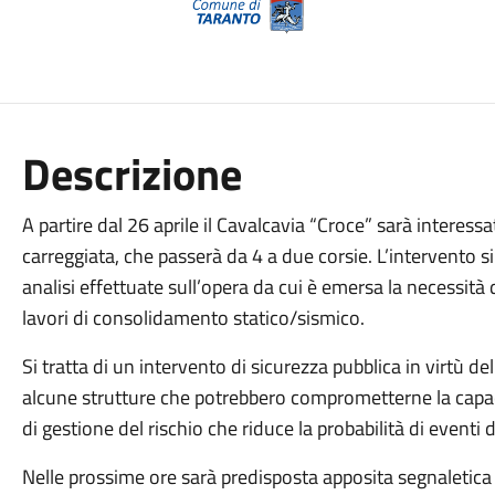
Descrizione
A partire dal 26 aprile il Cavalcavia “Croce” sarà interess
carreggiata, che passerà da 4 a due corsie. L’intervento si
analisi effettuate sull’opera da cui è emersa la necessit
lavori di consolidamento statico/sismico.
Si tratta di un intervento di sicurezza pubblica in virtù d
alcune strutture che potrebbero comprometterne la capac
di gestione del rischio che riduce la probabilità di eventi
Nelle prossime ore sarà predisposta apposita segnaletica 