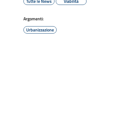
Tutte le News
Viabilità
Argomenti:
Urbanizzazione