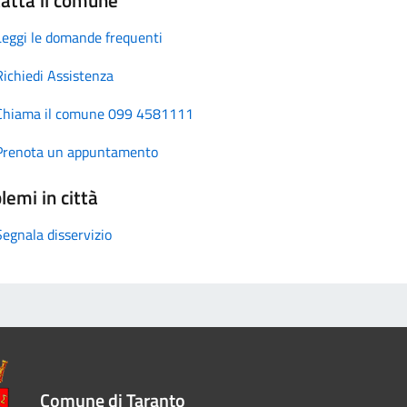
Leggi le domande frequenti
Richiedi Assistenza
Chiama il comune 099 4581111
Prenota un appuntamento
lemi in città
Segnala disservizio
Comune di Taranto