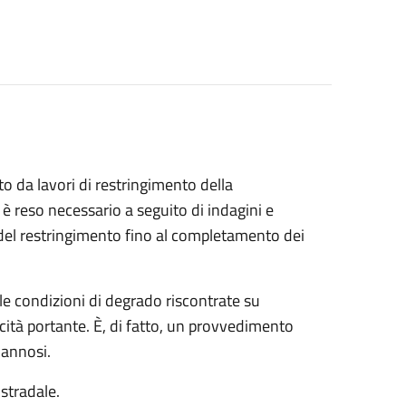
ato da lavori di restringimento della
 è reso necessario a seguito di indagini e
à del restringimento fino al completamento dei
elle condizioni di degrado riscontrate su
ità portante. È, di fatto, un provvedimento
 dannosi.
stradale.