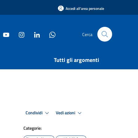
Accedi all'area personale
Cerca
Tutti gli argomenti
Condividi
Vedi azioni
Categorie: