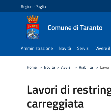
Salta al contenuto principale
Regione Puglia
Comune di Taranto
Amministrazione
Novità
Servizi
Vivere 
Home
>
Novità
>
Avvisi
>
Viabilità
>
Lavori
Lavori di restrin
carreggiata