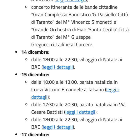
concerto itinerante delle bande cittadine
"Gran Complesso Bandistico 'G. Paisiello' Città
di Taranto" del M° Vincenzo Simonetti e
"Grande Orchestra di Fiati 'Santa Cecilia' Città
di Taranto" del M° Giuseppe
Gregucci cittadine al Carcere.
14 dicembre:
dalle 18:00 alle 22:30, villaggio di Natale ai
BAC (
leggi i dettagli
).
15 dicembre:
dalle 10:00 alle 13:00, parata natalizia in
Corso Vittorio Emanuele a Talsano (
leggi i
dettagli
);
dalle 17:30 alle 20:30, parata natalizia in Via
Cesare Battisti (
leggi i dettagli
);
dalle 18:00 alle 22:30, villaggio di Natale ai
BAC (
leggi i dettagli
).
17 dicembre: