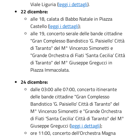
Viale Liguria (
leggi i dettagli
).
22 dicembre:
alle 18, calata di Babbo Natale in Piazza
Castello (
leggi i dettagli
);
alle 19, concerto serale delle bande cittadine
"Gran Complesso Bandistico 'G. Paisiello' Città
di Taranto" del M° Vincenzo Simonetti e
"Grande Orchestra di Fiati 'Santa Cecilia' Città
di Taranto" del M° Giuseppe Gregucci in
Piazza Immacolata.
24 dicembre:
dalle 03:00 alle 07:00, concerto itinerante
delle bande cittadine "Gran Complesso
Bandistico 'G. Paisiello' Città di Taranto" del
M° Vincenzo Simonetti e "Grande Orchestra
di Fiati 'Santa Cecilia' Città di Taranto" del M°
Giuseppe Gregucci (
leggi i dettagli
);
ore 11:00, concerto dell'Orchestra Magna