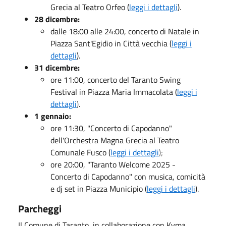
Grecia al Teatro Orfeo (
leggi i dettagli
).
28 dicembre:
dalle 18:00 alle 24:00, concerto di Natale in
Piazza Sant'Egidio in Città vecchia (
leggi i
dettagli
).
31 dicembre:
ore 11:00, concerto del Taranto Swing
Festival in Piazza Maria Immacolata (
leggi i
dettagli
)
.
1 gennaio:
ore 11:30, "Concerto di Capodanno"
dell'Orchestra Magna Grecia al Teatro
Comunale Fusco (
leggi i dettagli
);
ore 20:00, "Taranto Welcome 2025 -
Concerto di Capodanno" con musica, comicità
e dj set in Piazza Municipio (
leggi i dettagli
).
Parcheggi
Il Comune di Taranto, in collaborazione con Kyma