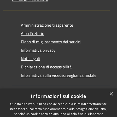
Amministrazione trasparente
Albo Pretorio
Piano di miglioramento dei servizi
Informativa privacy
Note legali
Dichiarazione di accessibilità
Informativa sulla videosorveglianza mobile
×
Informazioni sui cookie
Questo sito web utilizza cookie tecnici e assimilati strettamente
RSS
Copyright © 2026 • Comune di
necessari al corretto funzionamento e alla navigazione del sito,
Accessibilità
Taranto • Powered by
nonché un cookie tecnico analitico al solo fine di elaborare