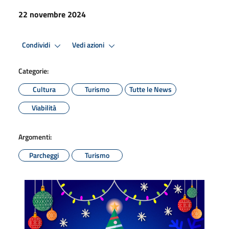
22 novembre 2024
Condividi
Vedi azioni
Categorie:
Cultura
Turismo
Tutte le News
Viabilità
Argomenti:
Parcheggi
Turismo