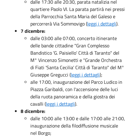
dalle 17:30 alle 20:30, parata natalizia nel
quartiere Paolo VI. La parata partirà nei pressi
della Parrocchia Santa Maria del Galeso e
percorrerà Via Sommovigo (
leggi i dettagli
).
7 dicembre:
dalle 03:00 alle 07:00, concerto itinerante
delle bande cittadine "Gran Complesso
Bandistico 'G. Paisiello' Città di Taranto" del
M° Vincenzo Simonetti e "Grande Orchestra
di Fiati 'Santa Cecilia' Città di Taranto" del M°
Giuseppe Gregucci (
leggi i dettagli
);
alle 17:00, inaugurazione del Parco Ludico in
Piazza Garibaldi, con l'accensione delle luci
della ruota panoramica e della giostra dei
cavalli (
leggi i dettagli
).
8 dicembre:
dalle 10:00 alle 13:00 e dalle 17:00 alle 21:00,
inaugurazione della filodiffusione musicale
nel Borgo;