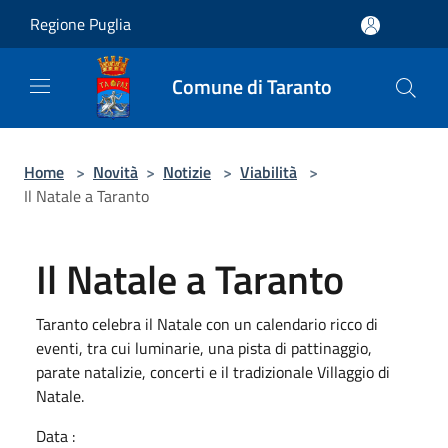
Salta al contenuto principale
Regione Puglia
Comune di Taranto
Home
>
Novità
>
Notizie
>
Viabilità
>
Il Natale a Taranto
Il Natale a Taranto
Taranto celebra il Natale con un calendario ricco di
eventi, tra cui luminarie, una pista di pattinaggio,
parate natalizie, concerti e il tradizionale Villaggio di
Natale.
Data :