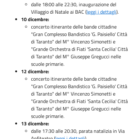
dalle 18:00 alle 22:30, inaugurazione del
Villaggio di Natale ai BAC (
leggi i dettagli
).
10 dicembre:
concerto itinerante delle bande cittadine
"Gran Complesso Bandistico 'G. Paisiello' Città
di Taranto" del M° Vincenzo Simonetti e
"Grande Orchestra di Fiati 'Santa Cecilia' Città
di Taranto" del M° Giuseppe Gregucci nelle
scuole primarie.
12 dicembre:
concerto itinerante delle bande cittadine
"Gran Complesso Bandistico 'G. Paisiello' Città
di Taranto" del M° Vincenzo Simonetti e
"Grande Orchestra di Fiati 'Santa Cecilia' Città
di Taranto" del M° Giuseppe Gregucci nelle
scuole primarie.
13 dicembre:
dalle 17:30 alle 20:30, parata natalizia in Via
Anfiteatro (
leggi i dettagli
),