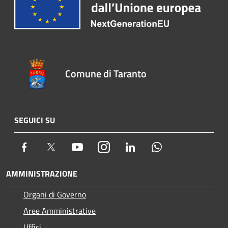
Comune di Taranto
SEGUICI SU
Facebook
Twitter
Youtube
Instagram
LinkedIn
Whatsapp
AMMINISTRAZIONE
Organi di Governo
Aree Amministrative
Uffici