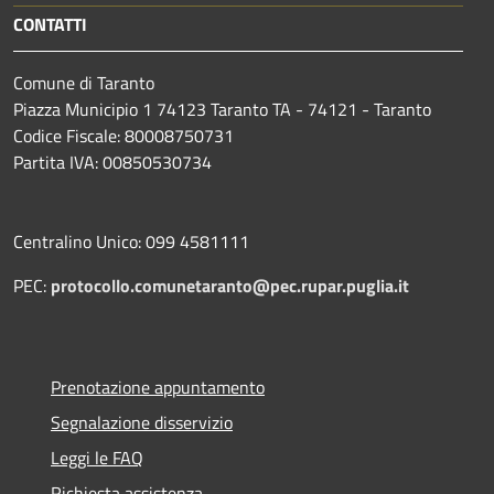
CONTATTI
Comune di Taranto
Piazza Municipio 1 74123 Taranto TA - 74121 - Taranto
Codice Fiscale: 80008750731
Partita IVA: 00850530734
Centralino Unico: 099 4581111
PEC:
protocollo.comunetaranto@pec.rupar.puglia.it
Prenotazione appuntamento
Segnalazione disservizio
Leggi le FAQ
Richiesta assistenza