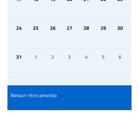
24
25
26
27
28
29
30
31
1
2
3
4
5
6
Nessun ritiro previsto