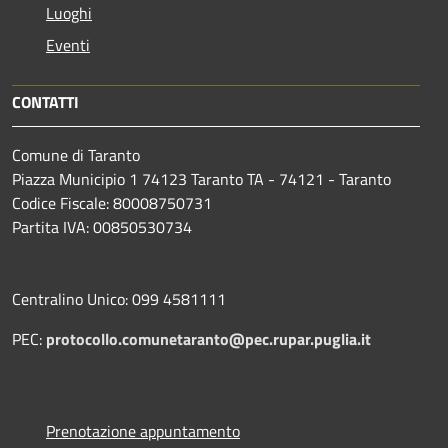
Luoghi
Eventi
CONTATTI
Comune di Taranto
Piazza Municipio 1 74123 Taranto TA - 74121 - Taranto
Codice Fiscale: 80008750731
Partita IVA: 00850530734
Centralino Unico: 099 4581111
PEC:
protocollo.comunetaranto@pec.rupar.puglia.it
Prenotazione appuntamento