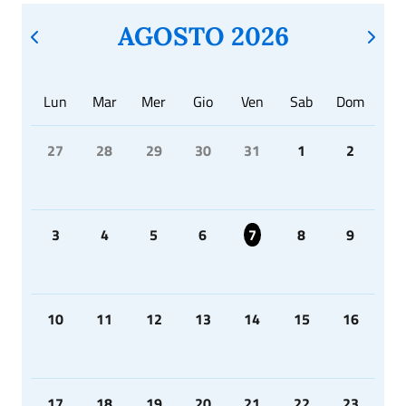
AGOSTO 2026
Lun
Mar
Mer
Gio
Ven
Sab
Dom
27
28
29
30
31
1
2
3
4
5
6
7
8
9
10
11
12
13
14
15
16
17
18
19
20
21
22
23