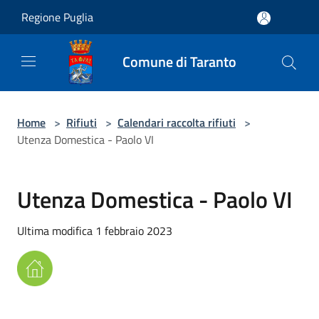
Salta al contenuto principale
Regione Puglia
Comune di Taranto
Home
>
Rifiuti
>
Calendari raccolta rifiuti
>
Utenza Domestica - Paolo VI
Utenza Domestica - Paolo VI
Ultima modifica 1 febbraio 2023