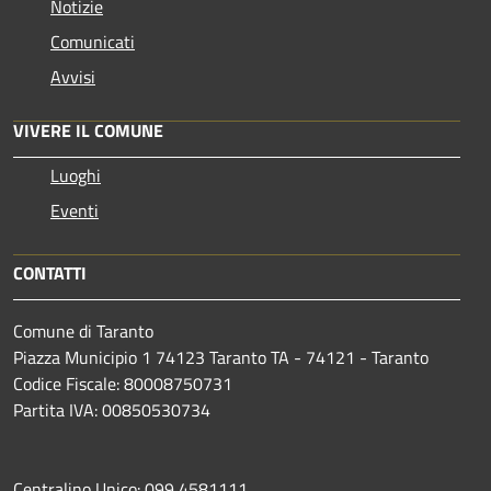
Notizie
Comunicati
Avvisi
VIVERE IL COMUNE
Luoghi
Eventi
CONTATTI
Comune di Taranto
Piazza Municipio 1 74123 Taranto TA - 74121 - Taranto
Codice Fiscale: 80008750731
Partita IVA: 00850530734
Centralino Unico: 099 4581111