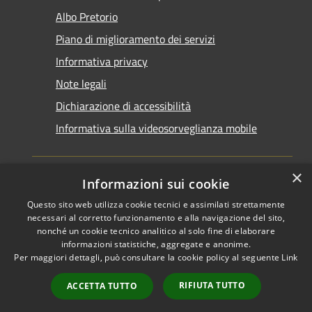
Albo Pretorio
Piano di miglioramento dei servizi
Informativa privacy
Note legali
Dichiarazione di accessibilità
Informativa sulla videosorveglianza mobile
×
Informazioni sui cookie
Questo sito web utilizza cookie tecnici e assimilati strettamente
RSS
Copyright © 2026 • Comune di
necessari al corretto funzionamento e alla navigazione del sito,
Accessibilità
Taranto • Powered by
nonché un cookie tecnico analitico al solo fine di elaborare
informazioni statistiche, aggregate e anonime.
Privacy
Municipium
Accesso
•
Per maggiori dettagli, può consultare la cookie policy al seguente
Link
Cookie
redazione
Mappa del sito
RIFIUTA TUTTO
ACCETTA TUTTO
Area riservata del