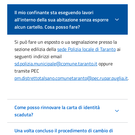
Il mio confinante sta eseguendo lavori
all'interno della sua abitazione senza esporre
alcun cartello. Cosa posso fare?
Si può fare un esposto o ua segnalazione presso la
sezione edilizia della
sede Polizia locale di Taranto
ai
seguenti indirizzi email
sd.polizia.municipale@comune.taranto.it
oppure
tramite PEC
pm.distrettotalsano.comunetaranto@pec.rupar.puglia.it
.
Come posso rinnovare la carta di identità
scaduta?
Una volta concluso il procedimento di cambio di