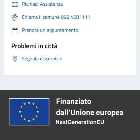
Richiedi Assistenza
Chiama il comune 099 4581111
Prenota un appuntamento
Problemi in città
Segnala disservizio