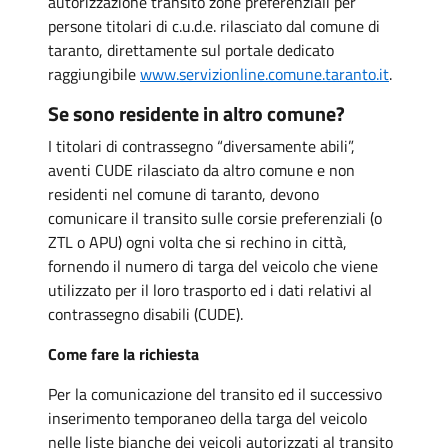
autorizzazione transito zone preferenziali per
persone titolari di c.u.d.e. rilasciato dal comune di
taranto, direttamente sul portale dedicato
raggiungibile
www.servizionline.comune.taranto.it
.
Se sono residente in altro comune?
I titolari di contrassegno “diversamente abili”,
aventi CUDE rilasciato da altro comune e non
residenti nel comune di taranto, devono
comunicare il transito sulle corsie preferenziali (o
ZTL o APU) ogni volta che si rechino in città,
fornendo il numero di targa del veicolo che viene
utilizzato per il loro trasporto ed i dati relativi al
contrassegno disabili (CUDE).
Come fare la richiesta
Per la comunicazione del transito ed il successivo
inserimento temporaneo della targa del veicolo
nelle liste bianche dei veicoli autorizzati al transito