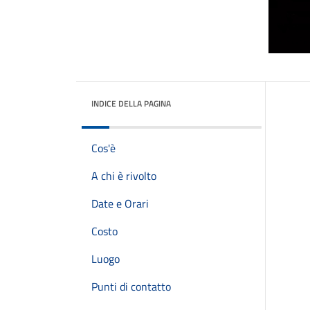
INDICE DELLA PAGINA
Cos'è
A chi è rivolto
Date e Orari
Costo
Luogo
Punti di contatto