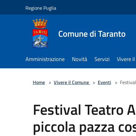
Salta al contenuto principale
Regione Puglia
Comune di Taranto
Amministrazione
Novità
Servizi
Vivere 
Home
>
Vivere il Comune
>
Eventi
>
Festiva
Festival Teatro 
piccola pazza c