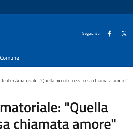
Seguici su
il Comune
l Teatro Amatoriale: "Quella piccola pazza cosa chiamata amore"
Amatoriale: "Quella
osa chiamata amore"