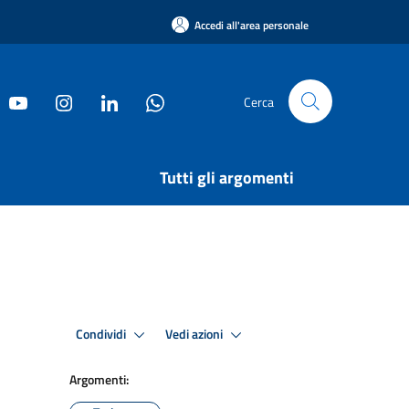
Accedi all'area personale
Cerca
Tutti gli argomenti
Condividi
Vedi azioni
Argomenti: