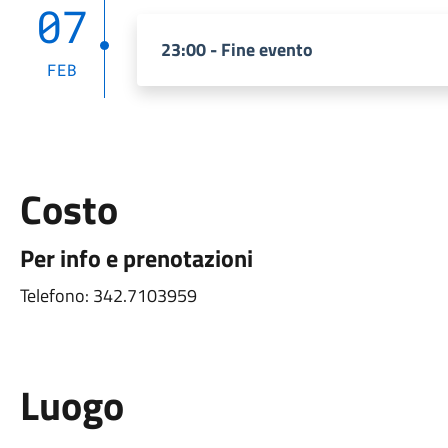
07
23:00 - Fine evento
FEB
Costo
Per info e prenotazioni
Telefono: 342.7103959
Luogo