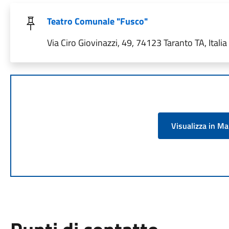
Teatro Comunale "Fusco"
Via Ciro Giovinazzi, 49, 74123 Taranto TA, Italia
Visualizza in M