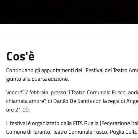
Cos'è
Continuano gli appuntamenti del "Festival del Teatro Amat
giunto alla quarta edizione.
Venerdì 7 febbraio, presso il Teatro Comunale Fusco, and
chiamata amore", di Danilo De Santis con la regia di Angel
ore 21.00.
Il festival è organizzato dalla FITA Puglia (Federazione It
Comune di Taranto, Teatro Comunale Fusco, Puglia Cultur