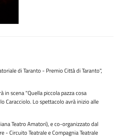
oriale di Taranto - Premio Città di Taranto",
rà in scena "Quella piccola pazza cosa
o Caracciolo. Lo spettacolo avrà inizio alle
aliana Teatro Amatori), e co-organizzato dal
e - Circuito Teatrale e Compagnia Teatrale