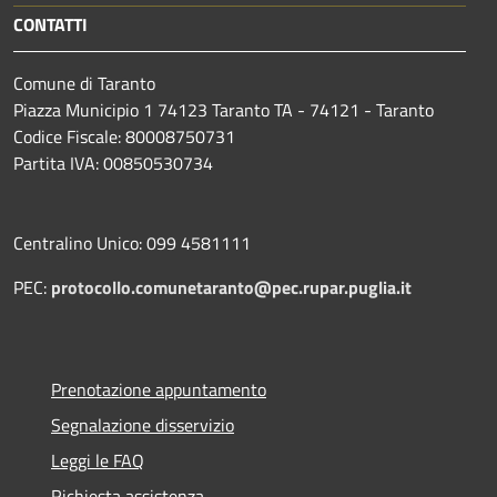
CONTATTI
Comune di Taranto
Piazza Municipio 1 74123 Taranto TA - 74121 - Taranto
Codice Fiscale: 80008750731
Partita IVA: 00850530734
Centralino Unico: 099 4581111
PEC:
protocollo.comunetaranto@pec.rupar.puglia.it
Prenotazione appuntamento
Segnalazione disservizio
Leggi le FAQ
Richiesta assistenza