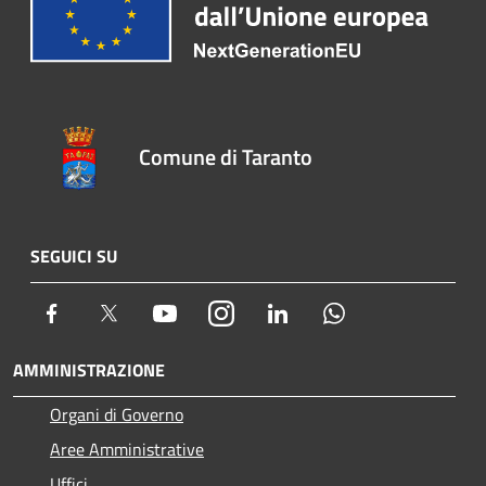
Comune di Taranto
SEGUICI SU
Facebook
Twitter
Youtube
Instagram
LinkedIn
Whatsapp
AMMINISTRAZIONE
Organi di Governo
Aree Amministrative
Uffici