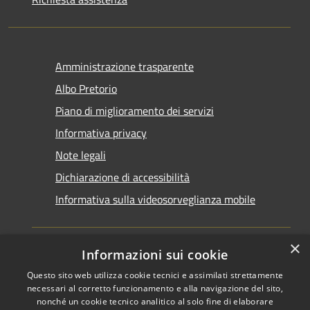
Amministrazione trasparente
Albo Pretorio
Piano di miglioramento dei servizi
Informativa privacy
Note legali
Dichiarazione di accessibilità
Informativa sulla videosorveglianza mobile
×
Informazioni sui cookie
Questo sito web utilizza cookie tecnici e assimilati strettamente
RSS
Copyright © 2026 • Comune di
necessari al corretto funzionamento e alla navigazione del sito,
Accessibilità
Taranto • Powered by
nonché un cookie tecnico analitico al solo fine di elaborare