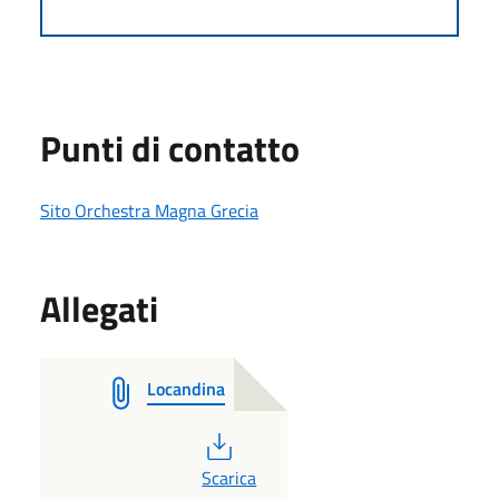
Punti di contatto
Sito Orchestra Magna Grecia
Allegati
Locandina
PDF
Scarica