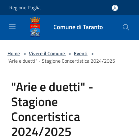
Salta al contenuto principale
Regione Puglia
Comune di Taranto
Home
>
Vivere il Comune
>
Eventi
>
"Arie e duetti" - Stagione Concertistica 2024/2025
"Arie e duetti" -
Stagione
Concertistica
2024/2025