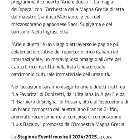
programma il concerto "Arie e duetti – La magia
dell’opera" con l’Orchestra della Magna Grecia diretta
dal maestro Gianluca Marcianò, le voci del
mezzosoprano giapponese Saori Sugiyama e del
baritono Paolo Ingrasciotta.
"Arie e duetti" è un viaggio attraverso le pagine più
celebri ed evocative del repertorio lirico italiano ed
internazionale, un meraviglioso omaggio all’Arte del
Canto Lirico, iscritta nella lista Unesco quale
patrimonio culturale immateriale dell’umanità.
Nell’occasione saranno eseguite arie e duetti tratti da
“La Favorita” di Donizetti, da “L’Italiana in Algeri” e da
“Il Barbiere di Siviglia” di Rossini, oltre all’esecuzione di
un brano composto dall’australiano Francis Griffin,
premiato recentemente al concorso di composizione
“Luis Bacalov” promosso dall’Orchestra Magna Grecia.
La
Stagione Eventi musicali 2024/2025
, a cura