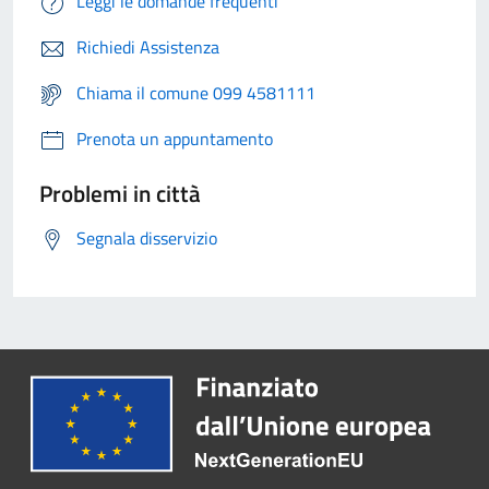
Leggi le domande frequenti
Richiedi Assistenza
Chiama il comune 099 4581111
Prenota un appuntamento
Problemi in città
Segnala disservizio