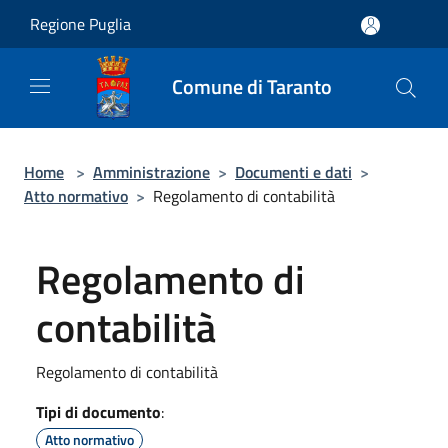
Salta al contenuto principale
Regione Puglia
Comune di Taranto
Home
>
Amministrazione
>
Documenti e dati
>
Atto normativo
>
Regolamento di contabilità
Regolamento di
contabilità
Regolamento di contabilità
Tipi di documento
:
Atto normativo