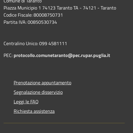
Comune di Taranto
Piazza Municipio 1 74123 Taranto TA - 74121 - Taranto
Codice Fiscale: 80008750731
Partita IVA: 00850530734
Centralino Unico: 099 4581111
PEC:
protocollo.comunetaranto@pec.rupar.puglia.it
Prenotazione appuntamento
Segnalazione disservizio
Leggi le FAQ
Richiesta assistenza