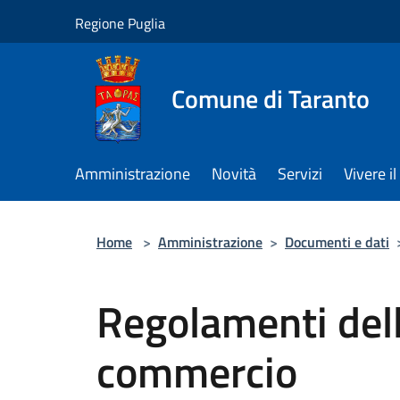
Salta al contenuto principale
Regione Puglia
Comune di Taranto
Amministrazione
Novità
Servizi
Vivere 
Home
>
Amministrazione
>
Documenti e dati
Regolamenti del
commercio