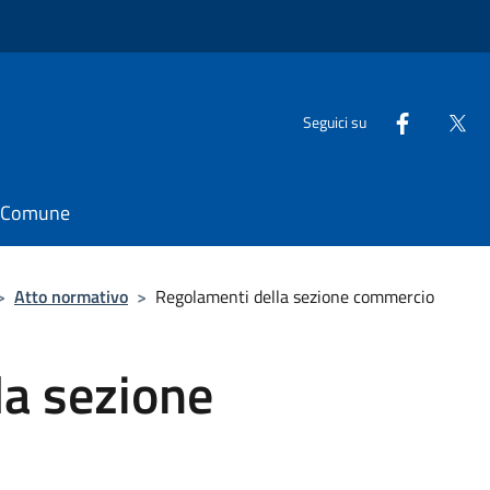
Seguici su
il Comune
>
Atto normativo
>
Regolamenti della sezione commercio
la sezione