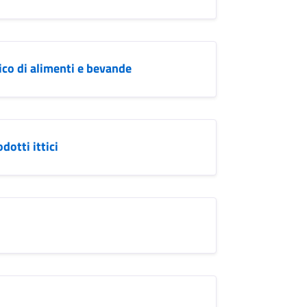
co di alimenti e bevande
dotti ittici