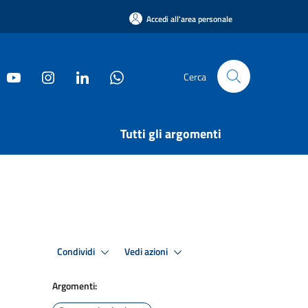
Accedi all'area personale
Cerca
Tutti gli argomenti
Condividi
Vedi azioni
Argomenti: