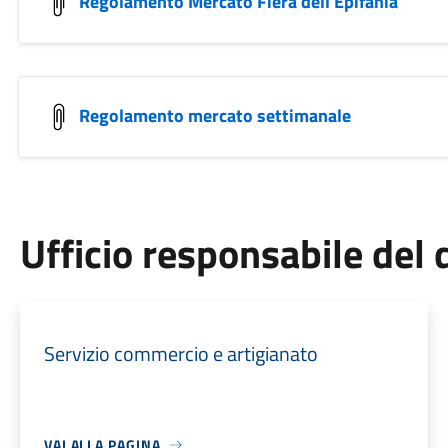
Regolamento Mercato Fiera dell'Epifania
Regolamento mercato settimanale
Ufficio responsabile de
Servizio commercio e artigianato
VAI ALLA PAGINA