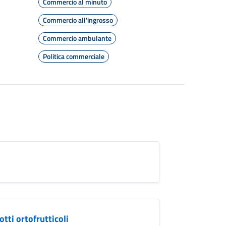
Commercio al minuto
Commercio all'ingrosso
Commercio ambulante
Politica commerciale
tti ortofrutticoli