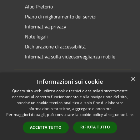
Albo Pretorio
Piano di miglioramento dei servizi
Informativa privacy
Note legali
Dichiarazione di accessibilità
Informativa sulla videosorveglianza mobile
×
Informazioni sui cookie
Questo sito web utilizza cookie tecnici e assimilati strettamente
RSS
Copyright © 2026 • Comune di
necessari al corretto funzionamento e alla navigazione del sito,
Accessibilità
Taranto • Powered by
nonché un cookie tecnico analitico al solo fine di elaborare
informazioni statistiche, aggregate e anonime.
Privacy
Municipium
Accesso
•
Per maggiori dettagli, può consultare la cookie policy al seguente
Link
Cookie
redazione
Mappa del sito
RIFIUTA TUTTO
ACCETTA TUTTO
Area riservata del