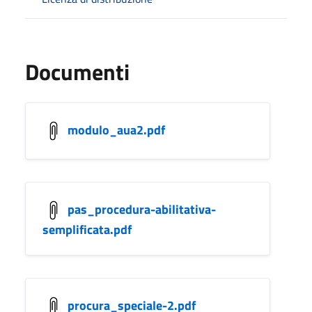
Documenti
modulo_aua2.pdf
pas_procedura-abilitativa-
semplificata.pdf
procura_speciale-2.pdf