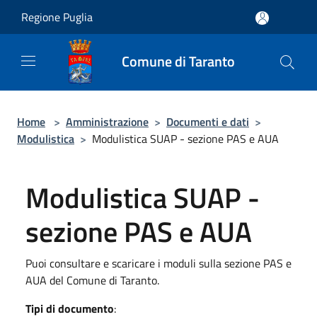
Salta al contenuto principale
Regione Puglia
Comune di Taranto
Home
>
Amministrazione
>
Documenti e dati
>
Modulistica
>
Modulistica SUAP - sezione PAS e AUA
Modulistica SUAP -
sezione PAS e AUA
Puoi consultare e scaricare i moduli sulla sezione PAS e
AUA del Comune di Taranto.
Tipi di documento
: