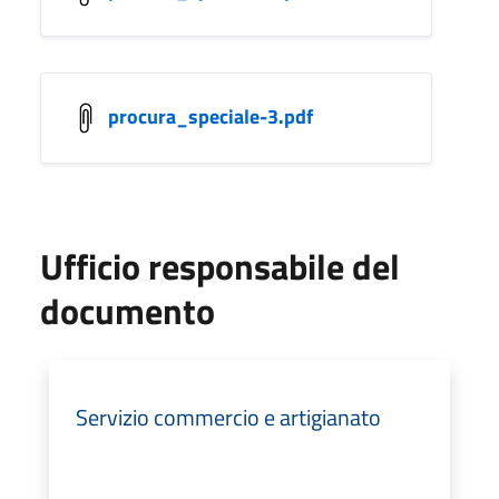
procura_speciale-3.pdf
Ufficio responsabile del
documento
Servizio commercio e artigianato