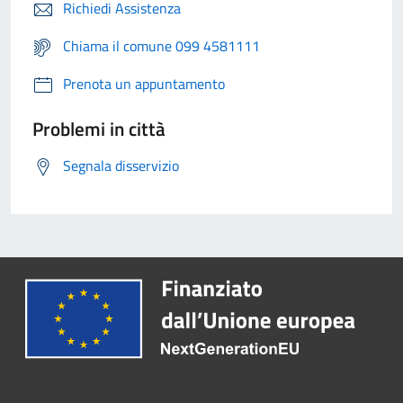
Richiedi Assistenza
Chiama il comune 099 4581111
Prenota un appuntamento
Problemi in città
Segnala disservizio