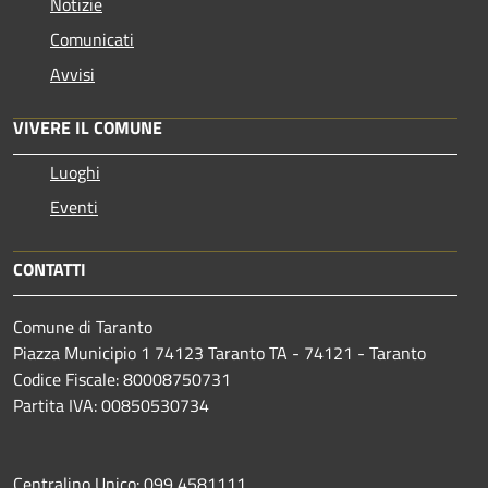
Notizie
Comunicati
Avvisi
VIVERE IL COMUNE
Luoghi
Eventi
CONTATTI
Comune di Taranto
Piazza Municipio 1 74123 Taranto TA - 74121 - Taranto
Codice Fiscale: 80008750731
Partita IVA: 00850530734
Centralino Unico: 099 4581111