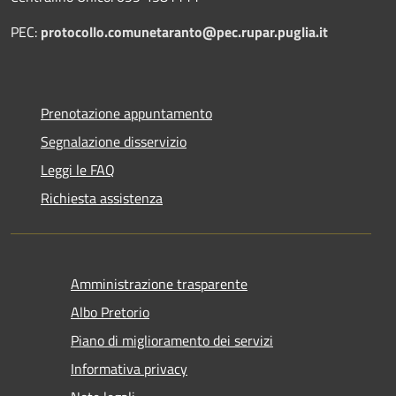
PEC:
protocollo.comunetaranto@pec.rupar.puglia.it
Prenotazione appuntamento
Segnalazione disservizio
Leggi le FAQ
Richiesta assistenza
Amministrazione trasparente
Albo Pretorio
Piano di miglioramento dei servizi
Informativa privacy