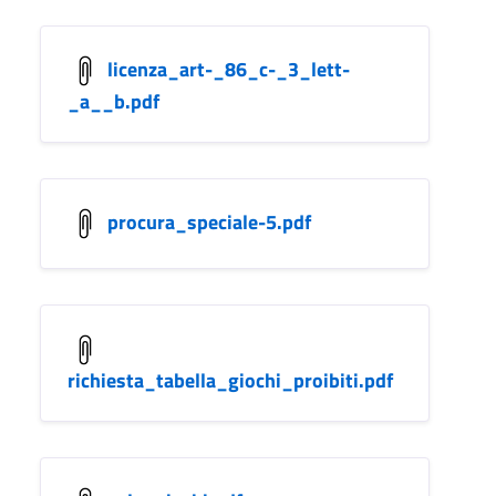
licenza_art-_86_c-_3_lett-
_a__b.pdf
procura_speciale-5.pdf
richiesta_tabella_giochi_proibiti.pdf