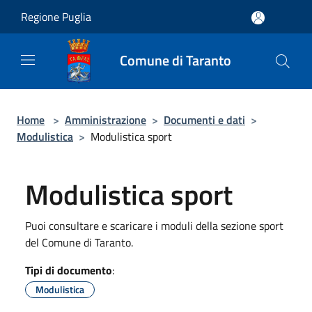
Salta al contenuto principale
Regione Puglia
Comune di Taranto
Home
>
Amministrazione
>
Documenti e dati
>
Modulistica
>
Modulistica sport
Modulistica sport
Puoi consultare e scaricare i moduli della sezione sport
del Comune di Taranto.
Tipi di documento
:
Modulistica