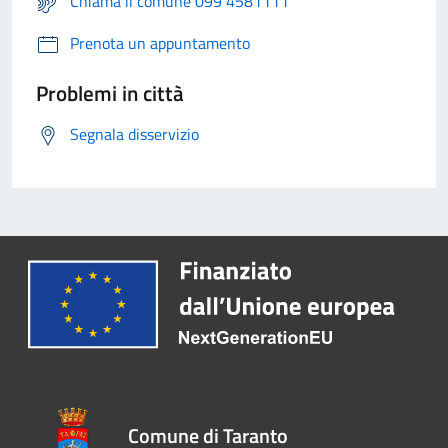
Chiama il comune 099 4581111
Prenota un appuntamento
Problemi in città
Segnala disservizio
Comune di Taranto