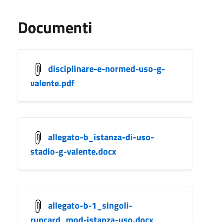
Documenti
disciplinare-e-normed-uso-g-
valente.pdf
allegato-b_istanza-di-uso-
stadio-g-valente.docx
allegato-b-1_singoli-
runcard_mod-istanza-uso.docx