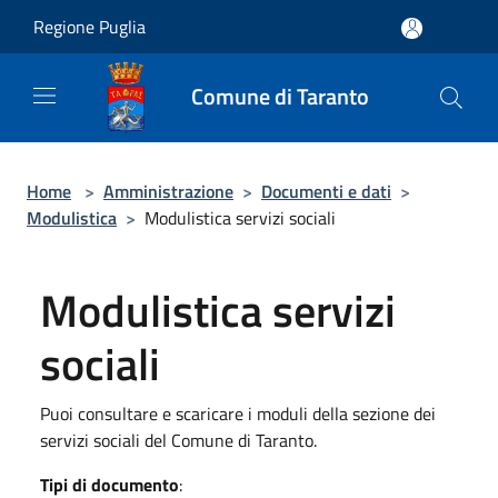
Salta al contenuto principale
Regione Puglia
Comune di Taranto
Home
>
Amministrazione
>
Documenti e dati
>
Modulistica
>
Modulistica servizi sociali
Modulistica servizi
sociali
Puoi consultare e scaricare i moduli della sezione dei
servizi sociali del Comune di Taranto.
Tipi di documento
: