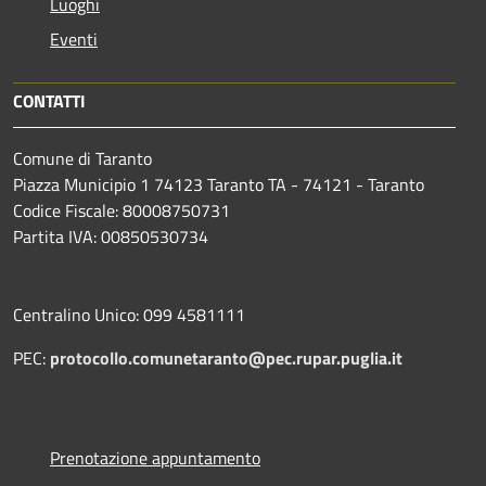
Luoghi
Eventi
CONTATTI
Comune di Taranto
Piazza Municipio 1 74123 Taranto TA - 74121 - Taranto
Codice Fiscale: 80008750731
Partita IVA: 00850530734
Centralino Unico: 099 4581111
PEC:
protocollo.comunetaranto@pec.rupar.puglia.it
Prenotazione appuntamento