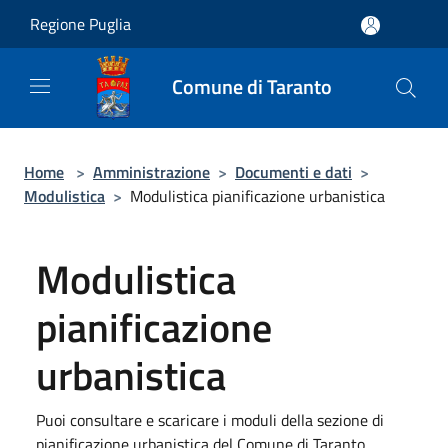
Salta al contenuto principale
Regione Puglia
Comune di Taranto
Home
>
Amministrazione
>
Documenti e dati
>
Modulistica
>
Modulistica pianificazione urbanistica
Modulistica
pianificazione
urbanistica
Puoi consultare e scaricare i moduli della sezione di
pianificazione urbanistica del Comune di Taranto.