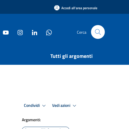
Accedi all'area personale
Cerca
Tutti gli argomenti
Condividi
Vedi azioni
Argomenti: