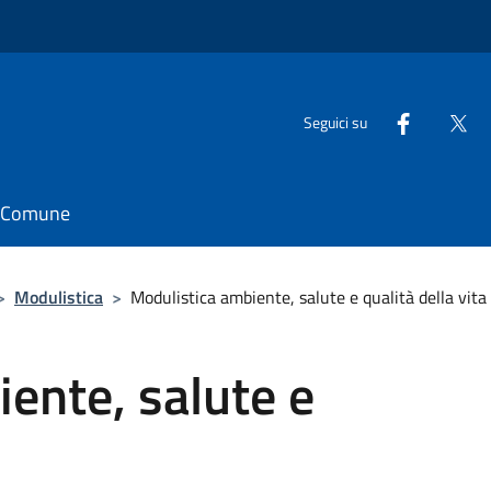
Seguici su
il Comune
>
Modulistica
>
Modulistica ambiente, salute e qualità della vita
ente, salute e