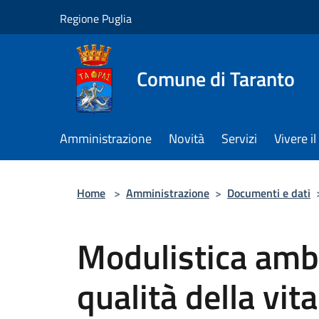
Salta al contenuto principale
Regione Puglia
Comune di Taranto
Amministrazione
Novità
Servizi
Vivere 
Home
>
Amministrazione
>
Documenti e dati
Modulistica ambi
qualità della vita