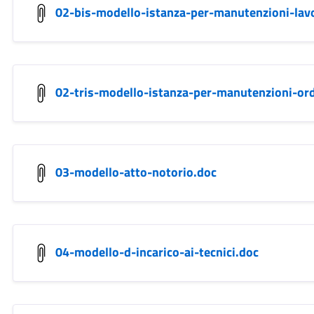
02-bis-modello-istanza-per-manutenzioni-lavo
02-tris-modello-istanza-per-manutenzioni-ord
03-modello-atto-notorio.doc
04-modello-d-incarico-ai-tecnici.doc