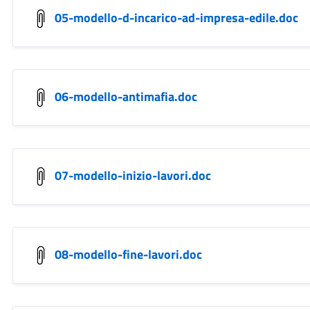
05-modello-d-incarico-ad-impresa-edile.doc
06-modello-antimafia.doc
07-modello-inizio-lavori.doc
08-modello-fine-lavori.doc