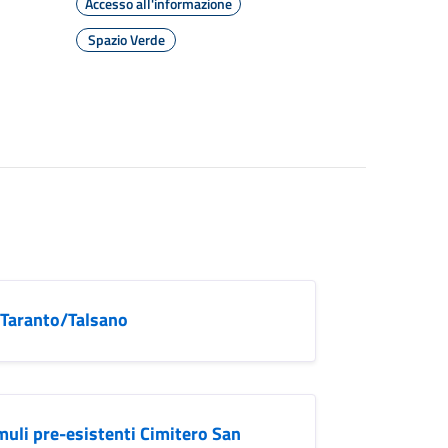
Accesso all'informazione
Spazio Verde
 Taranto/Talsano
muli pre-esistenti Cimitero San