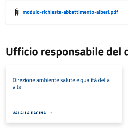
modulo-richiesta-abbattimento-alberi.pdf
Ufficio responsabile de
Direzione ambiente salute e qualità della
vita
VAI ALLA PAGINA