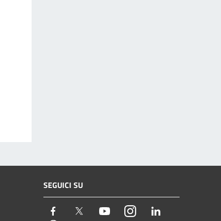
SEGUICI SU
Facebook
Twitter
Youtube
Instagram
LinkedIn