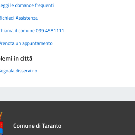
Leggi le domande frequenti
Richiedi Assistenza
Chiama il comune 099 4581111
Prenota un appuntamento
lemi in città
Segnala disservizio
Comune di Taranto