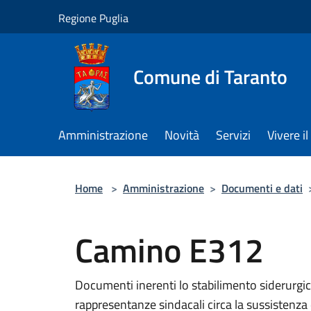
Salta al contenuto principale
Regione Puglia
Comune di Taranto
Amministrazione
Novità
Servizi
Vivere 
Home
>
Amministrazione
>
Documenti e dati
Camino E312
Documenti inerenti lo stabilimento siderurgi
rappresentanze sindacali circa la sussistenza d