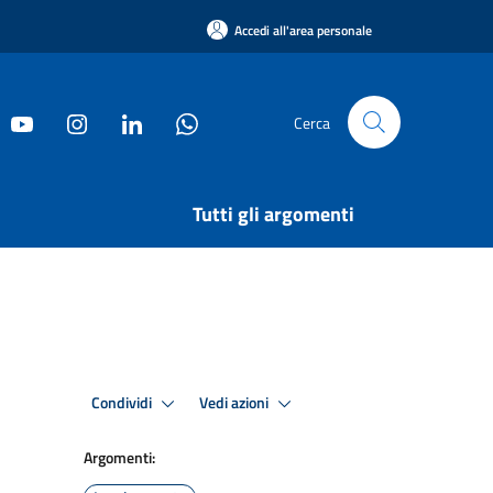
Accedi all'area personale
Cerca
Tutti gli argomenti
Condividi
Vedi azioni
Argomenti: