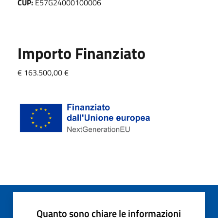
CUP:
E57G24000100006
Importo Finanziato
€ 163.500,00 €
Quanto sono chiare le informazioni