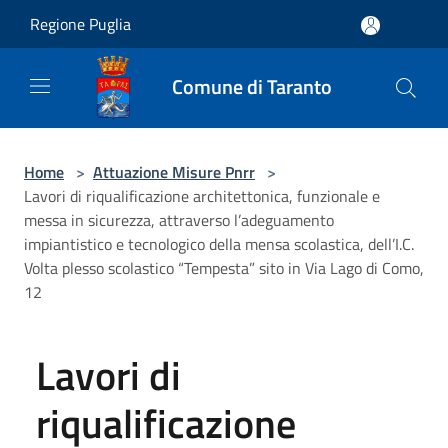
Salta al contenuto principale
Regione Puglia
Comune di Taranto
Home
>
Attuazione Misure Pnrr
>
Lavori di riqualificazione architettonica, funzionale e
messa in sicurezza, attraverso l’adeguamento
impiantistico e tecnologico della mensa scolastica, dell’I.C.
Volta plesso scolastico “Tempesta” sito in Via Lago di Como,
12
Lavori di
riqualificazione