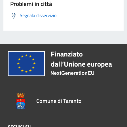
Problemi in città
Segnala disservizio
Comune di Taranto
SEGUICI SU