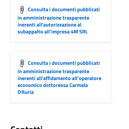
Consulta i documenti pubblicati
in amministrazione trasparente
inerenti all'autorizzazione al
subappalto all’impresa 4M SRL
Consulta i documenti pubblicati
in amministrazione trasparente
inerenti all'affidamento all’operatore
economico dottoressa Carmela
D'Auria
Utili