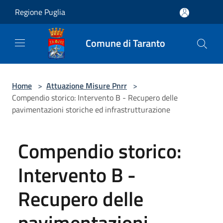
Salta al contenuto principale
Regione Puglia
Comune di Taranto
Home
>
Attuazione Misure Pnrr
>
Compendio storico: Intervento B - Recupero delle
pavimentazioni storiche ed infrastrutturazione
Compendio storico:
Intervento B -
Recupero delle
pavimentazioni