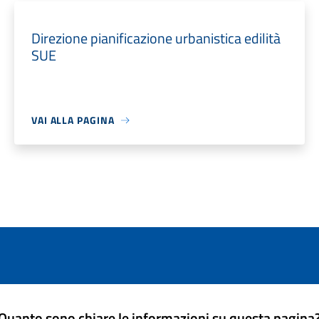
Direzione pianificazione urbanistica edilità
SUE
VAI ALLA PAGINA
Quanto sono chiare le informazioni su questa pagina