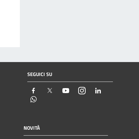
SEGUICI SU
Facebook
Twitter
Youtube
Instagram
LinkedIn
Whatsapp
NOVITÀ