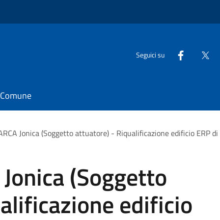
Seguici su
il Comune
RCA Jonica (Soggetto attuatore) - Riqualificazione edificio ERP di 
Jonica (Soggetto
alificazione edificio