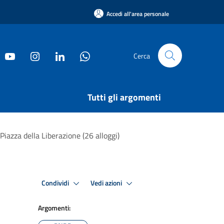
Accedi all'area personale
Cerca
Tutti gli argomenti
Piazza della Liberazione (26 alloggi)
Condividi
Vedi azioni
Argomenti: