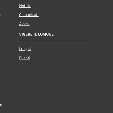
Notizie
i
Comunicati
Avvisi
VIVERE IL COMUNE
Luoghi
Eventi
zi