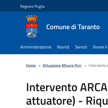
Salta al contenuto principale
Regione Puglia
Comune di Taranto
Amministrazione
Novità
Servizi
Vivere 
Home
>
Attuazione Misure Pnrr
>
Intervento A
Intervento ARCA 
attuatore) - Riqu