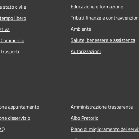
Educazione e formazione
 stato civile
Tributi,finanze e contravvenzion
 tempo libero
Ambiente
ativa
Salute, benessere e assistenza
e Commercio
Autorizzazioni
 trasporti
ione appuntamento
Amministrazione trasparente
one disservizio
Albo Pretorio
FAQ
Piano di miglioramento dei servi