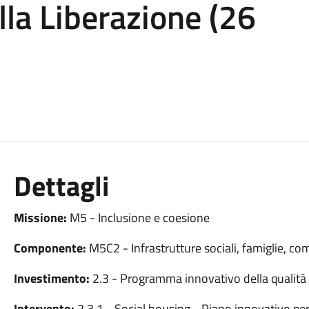
lla Liberazione (26
Dettagli
Missione:
M5 - Inclusione e coesione
Componente:
M5C2 - Infrastrutture sociali, famiglie, co
Investimento:
2.3 - Programma innovativo della qualità d
Intervento:
2.3.1 - Social housing - Piano innovativo per 