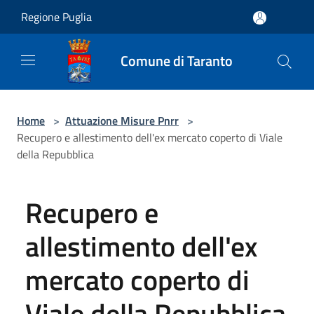
Salta al contenuto principale
Regione Puglia
Comune di Taranto
Home
>
Attuazione Misure Pnrr
>
Recupero e allestimento dell'ex mercato coperto di Viale
della Repubblica
Recupero e
allestimento dell'ex
mercato coperto di
Viale della Repubblica