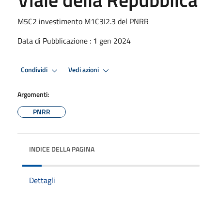
M5C2 investimento M1C3I2.3 del PNRR
Data di Pubblicazione : 1 gen 2024
Condividi
Vedi azioni
Argomenti:
PNRR
INDICE DELLA PAGINA
Dettagli