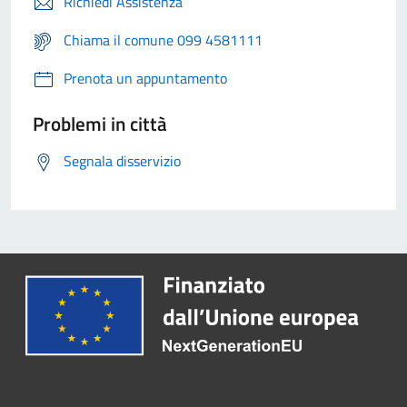
Richiedi Assistenza
Chiama il comune 099 4581111
Prenota un appuntamento
Problemi in città
Segnala disservizio