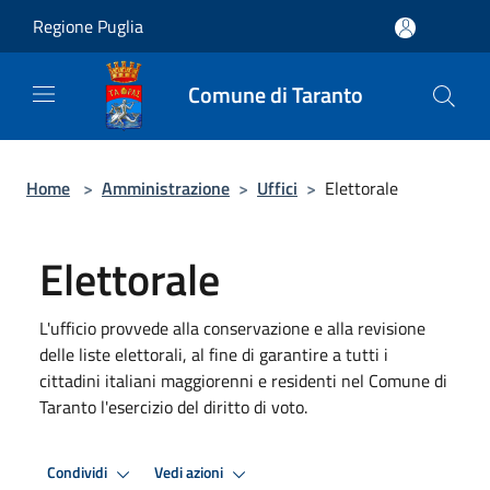
Salta al contenuto principale
Regione Puglia
Comune di Taranto
Home
>
Amministrazione
>
Uffici
>
Elettorale
Elettorale
L'ufficio provvede alla conservazione e alla revisione
delle liste elettorali, al fine di garantire a tutti i
cittadini italiani maggiorenni e residenti nel Comune di
Taranto l'esercizio del diritto di voto.
Condividi
Vedi azioni