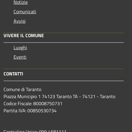
Notizie
Comunicati
Avvisi
VIVERE IL COMUNE
Luoghi
Eventi
CONTATTI
Comune di Taranto
Piazza Municipio 1 74123 Taranto TA - 74121 - Taranto
Codice Fiscale: 80008750731
Partita IVA: 00850530734
Centralino Unico: 099 4581111